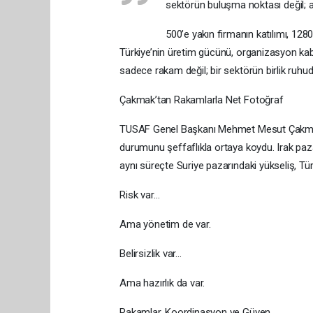
sektörün buluşma noktası değil; a
500’e yakın firmanın katılımı, 1280
Türkiye’nin üretim gücünü, organizasyon kabil
sadece rakam değil; bir sektörün birlik ruhud
Çakmak’tan Rakamlarla Net Fotoğraf
TUSAF Genel Başkanı Mehmet Mesut Çakmak
durumunu şeffaflıkla ortaya koydu. Irak paz
aynı süreçte Suriye pazarındaki yükseliş, Tür
Risk var…
Ama yönetim de var.
Belirsizlik var…
Ama hazırlık da var.
Rakamlar, Koordinasyon ve Güven