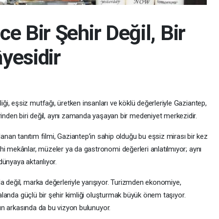
e Bir Şehir Değil, Bir
yesidir
ginliği, eşsiz mutfağı, üretken insanları ve köklü değerleriyle Gaziantep,
rinden biri değil, aynı zamanda yaşayan bir medeniyet merkezidir.
lanan tanıtım filmi, Gaziantep’in sahip olduğu bu eşsiz mirası bir kez
hi mekânlar, müzeler ya da gastronomi değerleri anlatılmıyor; aynı
ünyaya aktarılıyor.
a değil, marka değerleriyle yarışıyor. Turizmden ekonomiye,
k alanda güçlü bir şehir kimliği oluşturmak büyük önem taşıyor.
arın arkasında da bu vizyon bulunuyor.