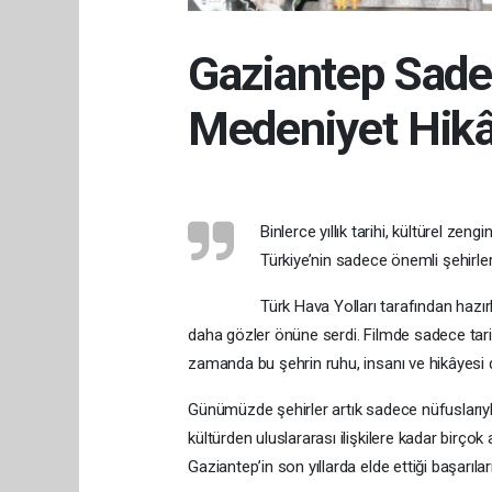
Gaziantep Sadec
Medeniyet Hikâ
Binlerce yıllık tarihi, kültürel zen
Türkiye’nin sadece önemli şehirle
Türk Hava Yolları tarafından hazır
daha gözler önüne serdi. Filmde sadece tari
zamanda bu şehrin ruhu, insanı ve hikâyesi d
Günümüzde şehirler artık sadece nüfuslarıyl
kültürden uluslararası ilişkilere kadar birço
Gaziantep’in son yıllarda elde ettiği başarıl