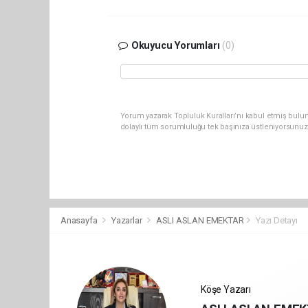
Okuyucu Yorumları
(0)
Yorum yazarak Topluluk Kuralları’nı kabul etmiş bulu
dolaylı tüm sorumluluğu tek başınıza üstleniyorsunuz
Anasayfa
Yazarlar
ASLI ASLAN EMEKTAR
Yazı Detayı
Köşe Yazarı