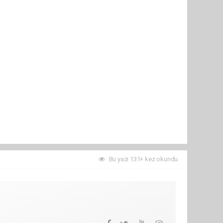
Bu yazı 131+ kez okundu.