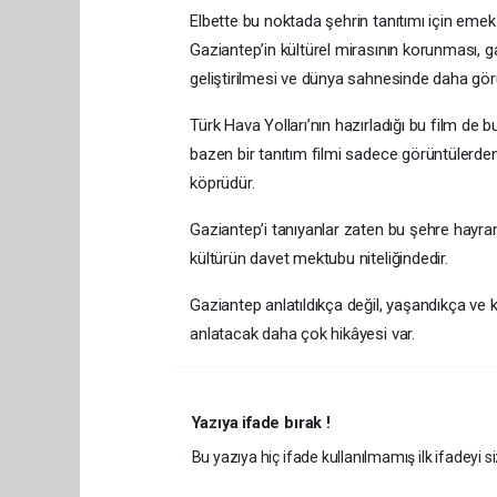
Elbette bu noktada şehrin tanıtımı için emek
Gaziantep’in kültürel mirasının korunması, ga
geliştirilmesi ve dünya sahnesinde daha görü
Türk Hava Yolları’nın hazırladığı bu film de 
bazen bir tanıtım filmi sadece görüntülerden i
köprüdür.
Gaziantep’i tanıyanlar zaten bu şehre hayran
kültürün davet mektubu niteliğindedir.
Gaziantep anlatıldıkça değil, yaşandıkça ve 
anlatacak daha çok hikâyesi var.
Yazıya ifade bırak !
Bu yazıya hiç ifade kullanılmamış ilk ifadeyi si