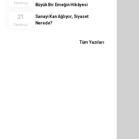
Temmuz
Büyük Bir Emeğin Hikâyesi
21
Sanayi Kan Ağlıyor, Siyaset
Nerede?
Temmuz
Tüm Yazıları