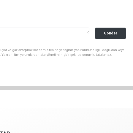
Gönder
nuyor ve gaziantephakikat.com sitesine yaptığınız yorumunuzla ilgili doğrudan veya
. Yazılan tüm yorumlardan site yönetimi hiçbir şekilde sorumlu tutulamaz.