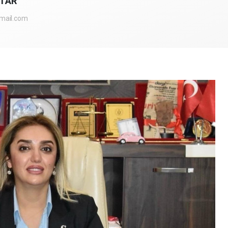
KTAR
mail.com