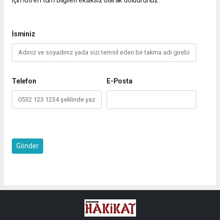
İsminiz
Telefon
E-Posta
Gönder