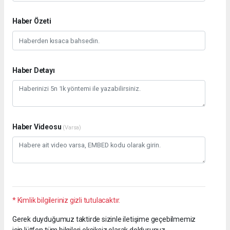
Haber Özeti
Haber Detayı
Haber Videosu
(Varsa)
* Kimlik bilgileriniz gizli tutulacaktır.
Gerek duyduğumuz taktirde sizinle iletişime geçebilmemiz
için lütfen tüm bilgileri eksiksiz olarak doldurunuz.