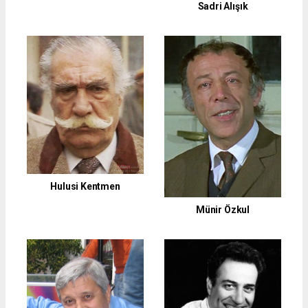
Sadri Alışık
Hulusi Kentmen
Münir Özkul