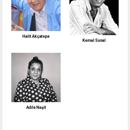
Halit Akçatepe
Kemal Sunal
Adile Naşit