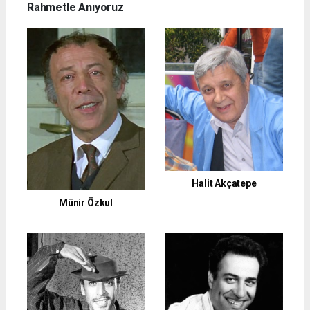
Rahmetle Anıyoruz
Halit Akçatepe
Münir Özkul