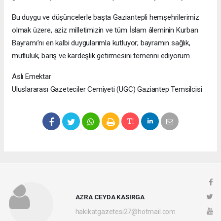
Bu duygu ve düşüncelerle başta Gaziantepli hemşehrilerimiz
olmak üzere, aziz milletimizin ve tüm İslam âleminin Kurban
Bayramı’nı en kalbi duygularımla kutluyor; bayramın sağlık,
mutluluk, barış ve kardeşlik getirmesini temenni ediyorum.
Aslı Emektar
Uluslararası Gazeteciler Cemiyeti (UGC) Gaziantep Temsilcisi
AZRA CEYDA KASIRGA
hakikatgazetesi27@hotmail.com