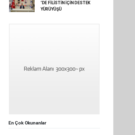
’DE FİLİSTİN İÇİN DESTEK
YÜRÜYÜŞÜ
En Çok Okunanlar