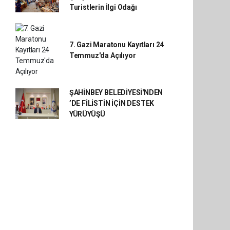
Turistlerin İlgi Odağı
7. Gazi Maratonu Kayıtları 24
Temmuz'da Açılıyor
ŞAHİNBEY BELEDİYESİ'NDEN
’DE FİLİSTİN İÇİN DESTEK
YÜRÜYÜŞÜ