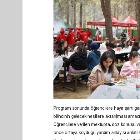
Program sonunda öğrencilere hayır şartı gere
bilincinin gelecek nesillere aktarılması amacıyla
Öğrencilere verilen mektupta, söz konusu vakı
önce ortaya koyduğu yardım anlayışı anlatıla