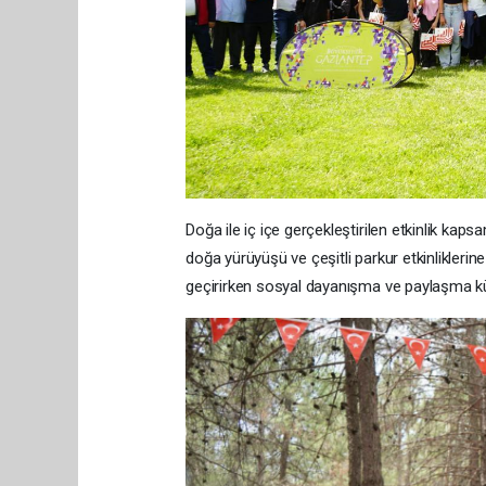
Doğa ile iç içe gerçekleştirilen etkinlik kap
doğa yürüyüşü ve çeşitli parkur etkinliklerin
geçirirken sosyal dayanışma ve paylaşma kü