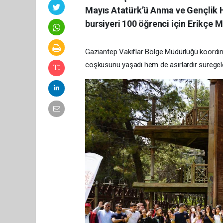
Mayıs Atatürk’ü Anma ve Gençlik 
bursiyeri 100 öğrenci için Erikçe M
Gaziantep Vakıflar Bölge Müdürlüğü koordin
coşkusunu yaşadı hem de asırlardır süregele