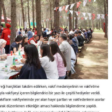
ği harçlıkları takdim edilirken, vakıf medeniyetinin ve vakfetme
 vakfiyeyi içeren bilgilendirici bir yazı ile çeşitli hediyeler verildi.
fların vakfiyelerinde yer alan hayır şartları ve vakfedenlerin asırlar
rak düzenlenen etkinliğin amacı hakkında bilgilendirme yapıldı.