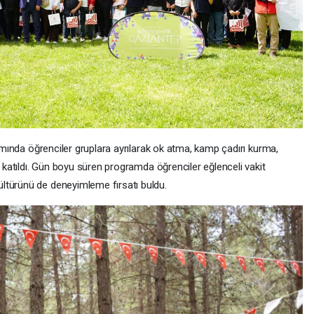
samında öğrenciler gruplara ayrılarak ok atma, kamp çadırı kurma,
e katıldı. Gün boyu süren programda öğrenciler eğlenceli vakit
ltürünü de deneyimleme fırsatı buldu.