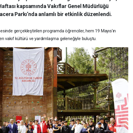
Haftası kapsamında Vakıflar Genel Müdürlüğü
acera Parkı’nda anlamlı bir etkinlik düzenlendi.
esinde gerçekleştirilen programda öğrenciler, hem 19 Mayıs’ın
n vakıf kültürü ve yardımlaşma geleneğiyle buluştu.