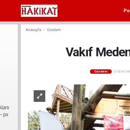
Pol
Anasayfa
Gündem
Vakıf Medeni
(Haber Mer
Gündem