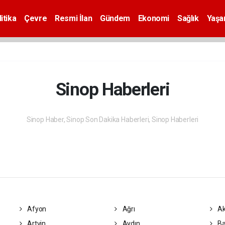
itika
Çevre
Resmi İlan
Gündem
Ekonomi
Sağlık
Yaş
Sinop Haberleri
Sinop Haber, Sinop Son Dakika Haberleri, Sinop Haberleri
Afyon
Ağrı
Ak
Artvin
Aydın
Ba