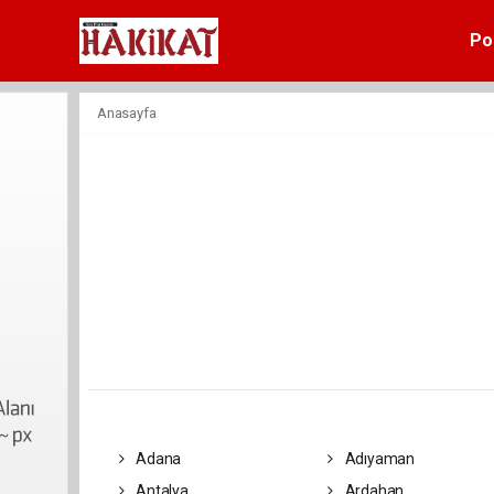
Pol
Anasayfa
Adana
Adıyaman
Antalya
Ardahan