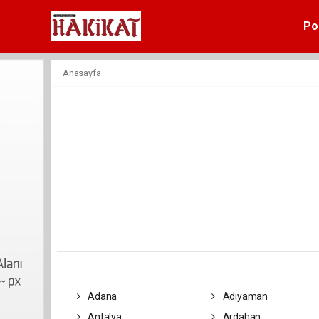
Pol
Anasayfa
Adana
Adıyaman
Antalya
Ardahan