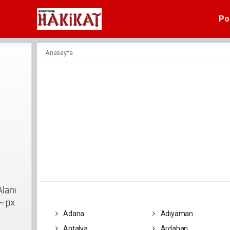
Pol
Anasayfa
Adana
Adıyaman
Antalya
Ardahan