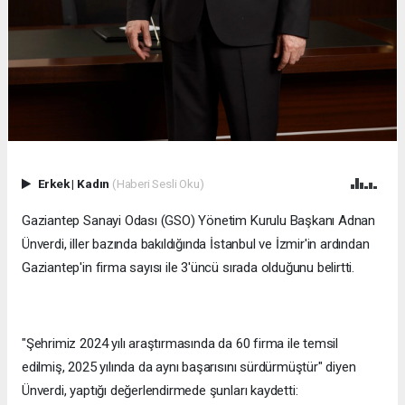
Erkek
|
Kadın
(Haberi Sesli Oku)
Gaziantep Sanayi Odası (GSO) Yönetim Kurulu Başkanı Adnan
Ünverdi, iller bazında bakıldığında İstanbul ve İzmir'in ardından
Gaziantep'in firma sayısı ile 3'üncü sırada olduğunu belirtti.
"Şehrimiz 2024 yılı araştırmasında da 60 firma ile temsil
edilmiş, 2025 yılında da aynı başarısını sürdürmüştür" diyen
Ünverdi, yaptığı değerlendirmede şunları kaydetti: