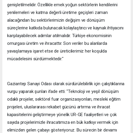
genişletilmelidir. Özellikle emek yoğun sektörlerin kendilerini
yenilemeleri ve katma değerli üretime geçişleri zaman
alacağından bu sektörlerimizin değişim ve dönüşüm
süreçlerine katkıda bulunacak kolaylaştırıcı ve kaynak ihtiyacını
karşılayabilecek adımlar atılmalıdır. Türkiye ekonomisinin
omurgası üretim ve ihracattır. Son veriler bu alanlarda
yavaşlamaya işaret etse de üreticilerimiz her koşulda
mücadelesini sürdürmektedir."
Gaziantep Sanayi Odası olarak sürdürülebilirlik için çalıştıklarına
vurgu yaparak şunları ifade etti: "Teknoloji ve yeşil dönüşüm
odaklı projeler, sektörel fuar organizasyonları, mesleki eğitim
projeleri, uluslararası rekabet gücünü artırma ve ihracat
kapasitelerini geliştirmeye yönelik UR-GE faaliyetleri ve çok
sayıda projelerimizle ihracatımıza en bük katkıyı vermek için
elimizden gelen çabayı gösteriyoruz. Bu sürecin bir devamı