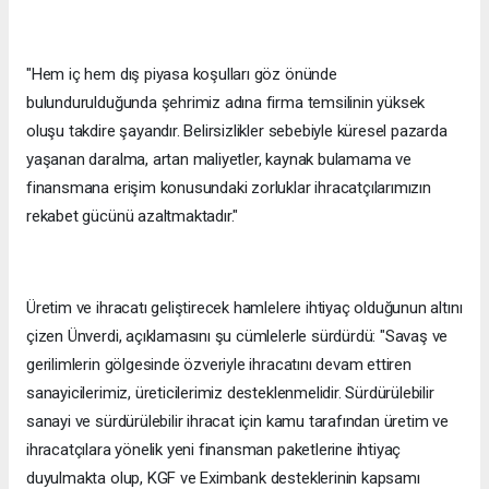
"Hem iç hem dış piyasa koşulları göz önünde
bulundurulduğunda şehrimiz adına firma temsilinin yüksek
oluşu takdire şayandır. Belirsizlikler sebebiyle küresel pazarda
yaşanan daralma, artan maliyetler, kaynak bulamama ve
finansmana erişim konusundaki zorluklar ihracatçılarımızın
rekabet gücünü azaltmaktadır."
Üretim ve ihracatı geliştirecek hamlelere ihtiyaç olduğunun altını
çizen Ünverdi, açıklamasını şu cümlelerle sürdürdü: "Savaş ve
gerilimlerin gölgesinde özveriyle ihracatını devam ettiren
sanayicilerimiz, üreticilerimiz desteklenmelidir. Sürdürülebilir
sanayi ve sürdürülebilir ihracat için kamu tarafından üretim ve
ihracatçılara yönelik yeni finansman paketlerine ihtiyaç
duyulmakta olup, KGF ve Eximbank desteklerinin kapsamı