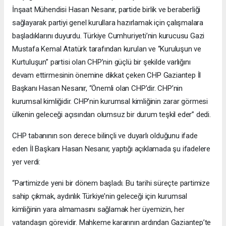
İnşaat Mühendisi Hasan Nesanır, partide birlik ve beraberliği
sağlayarak partiyi genel kurullara hazırlamak için çalışmalara
başladıklarını duyurdu. Türkiye Cumhuriyeti’nin kurucusu Gazi
Mustafa Kemal Atatürk tarafından kurulan ve “Kuruluşun ve
Kurtuluşun” partisi olan CHP’nin güçlü bir şekilde varlığını
devam ettirmesinin önemine dikkat çeken CHP Gaziantep İl
Başkanı Hasan Nesanır, “Önemli olan CHP’dir. CHP’nin
kurumsal kimliğidir. CHP’nin kurumsal kimliğinin zarar görmesi
ülkenin geleceği açısından olumsuz bir durum teşkil eder” dedi.
CHP tabanının son derece bilinçli ve duyarlı olduğunu ifade
eden İl Başkanı Hasan Nesanır, yaptığı açıklamada şu ifadelere
yer verdi:
“Partimizde yeni bir dönem başladı. Bu tarihi süreçte partimize
sahip çıkmak, aydınlık Türkiye’nin geleceği için kurumsal
kimliğinin yara almamasını sağlamak her üyemizin, her
vatandaşın görevidir. Mahkeme kararının ardından Gaziantep’te