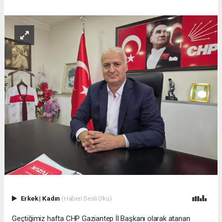
Erkek
|
Kadın
(Haberi Sesli Oku)
Geçtiğimiz hafta CHP Gaziantep İl Başkanı olarak atanan