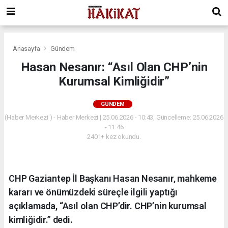
Anasayfa
Gündem
Hasan Nesanır: “Asıl Olan CHP’nin
Kurumsal Kimliğidir”
GÜNDEM
(Haber Merkezi ) - Haber Merkezi | 25.06.2026 - 10:43, Güncelleme: 25.06.2026
- 11:46
2401+ kez okundu.
CHP Gaziantep İl Başkanı Hasan Nesanır, mahkeme
kararı ve önümüzdeki süreçle ilgili yaptığı
açıklamada, “Asıl olan CHP’dir. CHP’nin kurumsal
kimliğidir.” dedi.