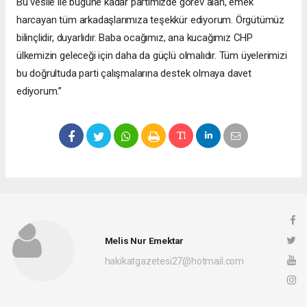
Bu vesile ile bugüne kadar partimizde görev alan, emek
harcayan tüm arkadaşlarımıza teşekkür ediyorum. Örgütümüz
bilinçlidir, duyarlıdır. Baba ocağımız, ana kucağımız CHP
ülkemizin geleceği için daha da güçlü olmalıdır. Tüm üyelerimizi
bu doğrultuda parti çalışmalarına destek olmaya davet
ediyorum.”
Melis Nur Emektar
hakikatgazetesi27@hotmail.com