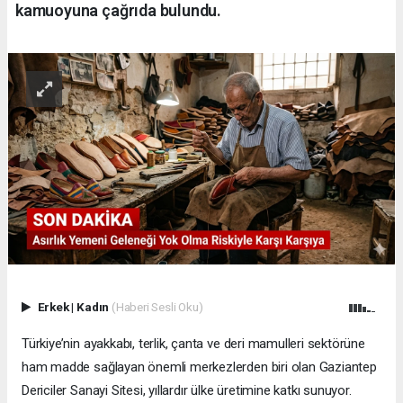
kamuoyuna çağrıda bulundu.
Erkek
|
Kadın
(Haberi Sesli Oku)
Türkiye’nin ayakkabı, terlik, çanta ve deri mamulleri sektörüne
ham madde sağlayan önemli merkezlerden biri olan Gaziantep
Dericiler Sanayi Sitesi, yıllardır ülke üretimine katkı sunuyor.