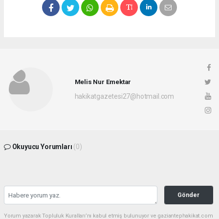
Melis Nur Emektar
hakikatgazetesi27@hotmail.com
Okuyucu Yorumları
(0)
Gönder
Yorum yazarak Topluluk Kuralları’nı kabul etmiş bulunuyor ve gaziantephakikat.com