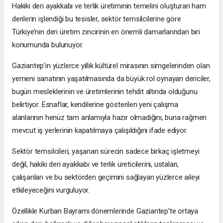
Hakiki deri ayakkabı ve terlik üretiminin temelini oluşturan ham
derilerin işlendiği bu tesisler, sektör temsilcilerine göre
Türkiye’nin deri üretim zincirinin en önemli damarlarından biri
konumunda bulunuyor.
Gaziantep’in yüzlerce yıllık kültürel mirasının simgelerinden olan
yemeni sanatının yaşatılmasında da büyük rol oynayan dericiler,
bugün mesleklerinin ve üretimlerinin tehdit altında olduğunu
belirtiyor. Esnaflar, kendilerine gösterilen yeni çalışma
alanlarının henüz tam anlamıyla hazır olmadığını, buna rağmen
mevcut iş yerlerinin kapatılmaya çalışıldığını ifade ediyor.
Sektör temsilcileri, yaşanan sürecin sadece birkaç işletmeyi
değil, hakiki deri ayakkabı ve terlik üreticilerini, ustaları,
çalışanları ve bu sektörden geçimini sağlayan yüzlerce aileyi
etkileyeceğini vurguluyor.
Özellikle Kurban Bayramı dönemlerinde Gaziantep’te ortaya