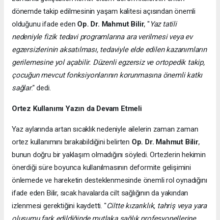
dönemde takip edilmesinin yaşam kalitesi açısından önemli
olduğunu ifade eden
Op. Dr. Mahmut Bilir
, "
Yaz tatili
nedeniyle fizik tedavi programlarına ara verilmesi veya ev
egzersizlerinin aksatılması, tedaviyle elde edilen kazanımların
gerilemesine yol açabilir. Düzenli egzersiz ve ortopedik takip,
çocuğun mevcut fonksiyonlarının korunmasına önemli katkı
sağlar
." dedi.
Ortez Kullanımı Yazın da Devam Etmeli
Yaz aylarında artan sıcaklık nedeniyle ailelerin zaman zaman
ortez kullanımını bırakabildiğini belirten
Op. Dr. Mahmut Bilir
,
bunun doğru bir yaklaşım olmadığını söyledi. Ortezlerin hekimin
önerdiği süre boyunca kullanılmasının deformite gelişimini
önlemede ve hareketin desteklenmesinde önemli rol oynadığını
ifade eden Bilir, sıcak havalarda cilt sağlığının da yakından
izlenmesi gerektiğini kaydetti. "
Ciltte kızarıklık, tahriş veya yara
oluşumu fark edildiğinde mutlaka sağlık profesyonellerine