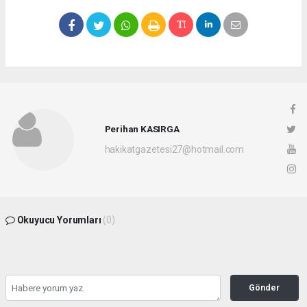
Perihan KASIRGA
hakikatgazetesi27@hotmail.com
Okuyucu Yorumları
(0)
Gönder