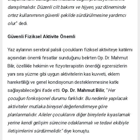
danışılmalıdır. Düzenli cilt bakımı ve hijyen, yaz döneminde
ortez kullanımının güvenli şekilde sürdürülmesine yardımcı
olur
." dedi.
Güvenli Fiziksel Aktivite Önemli
Yaz aylarının serebral palsili çocukların fiziksel aktiviteye katılımı
açısından önemli fırsatlar sunduğunu belirten Op. Dr. Mahmut
Bilir, özellikle hekimin ve fizyoterapistin önerdiği egzersizlerin
yanı sıra yüzme gibi uygun aktivitelerin kas kuvveti, eklem
hareketliliği ve genel kondisyonun desteklenmesine katkı
sağlayabileceğini ifade etti.
Op. Dr. Mahmut Bilir
, "
Her
çocuğun fonksiyonel durumu farklıdır. Bu nedenle yapılacak
aktiviteler mutlaka bireysel değerlendirmeye göre
planlanmalıdır. Aileler çocuklarını diğer bireylerle kıyaslamak
yerine kendi gelişim sürecine odaklanmalı ve tedavi ekibiyle
iletişimlerini sürdürmelidir."
diye konuştu.