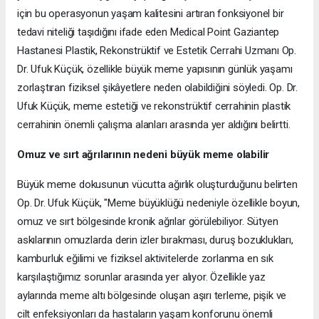
için bu operasyonun yaşam kalitesini artıran fonksiyonel bir
tedavi niteliği taşıdığını ifade eden Medical Point Gaziantep
Hastanesi Plastik, Rekonstrüktif ve Estetik Cerrahi Uzmanı Op.
Dr. Ufuk Küçük, özellikle büyük meme yapısının günlük yaşamı
zorlaştıran fiziksel şikâyetlere neden olabildiğini söyledi. Op. Dr.
Ufuk Küçük, meme estetiği ve rekonstrüktif cerrahinin plastik
cerrahinin önemli çalışma alanları arasında yer aldığını belirtti.
Omuz ve sırt ağrılarının nedeni büyük meme olabilir
Büyük meme dokusunun vücutta ağırlık oluşturduğunu belirten
Op. Dr. Ufuk Küçük, "Meme büyüklüğü nedeniyle özellikle boyun,
omuz ve sırt bölgesinde kronik ağrılar görülebiliyor. Sütyen
askılarının omuzlarda derin izler bırakması, duruş bozuklukları,
kamburluk eğilimi ve fiziksel aktivitelerde zorlanma en sık
karşılaştığımız sorunlar arasında yer alıyor. Özellikle yaz
aylarında meme altı bölgesinde oluşan aşırı terleme, pişik ve
cilt enfeksiyonları da hastaların yaşam konforunu önemli