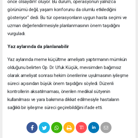
önce olsaydım' oluyor. Bu durum, operasyonun yalnızca
görünümü değil, yaşam konforunu da olumlu etkilediğini
gösteriyor" dedi. Bu tür operasyonların uygun hasta seçimi ve
uzman değerlendirmesiyle planlanmasının önem taşıdığını
vurguladı.
Yaz aylarında da planlanabilir
Yaz aylarında meme küçültme ameliyatı yaptırmanın mümkün
olduğunu belirten Op. Dr. Ufuk Küçük, mevsimden bağımsız
olarak ameliyat sonrası hekim önerilerine uyulmasının iyileşme
süreci açısından büyük önem taşıdığını söyledi. Düzenli
kontrollerin aksatılmaması, önerilen medikal sütyenin
kullanılması ve yara bakımına dikkat edilmesiyle hastaların
sağlıklı bir iyileşme süreci geçirebildiğini ifade etti.