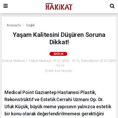
Anasayfa
Sağlık
Yaşam Kalitesini Düşüren Soruna
Dikkat!
SAĞLIK
(Haber Merkezi ) - Haber Merkezi | 01.07.2026 - 10:15, Güncelleme: 01.07.2026
- 10:15
2340+ kez okundu.
Medical Point Gaziantep Hastanesi Plastik,
Rekonstrüktif ve Estetik Cerrahi Uzmanı Op. Dr.
Ufuk Küçük, büyük meme yapısının yalnızca estetik
bir konu olarak değerlendirilmemesi gerektiğini