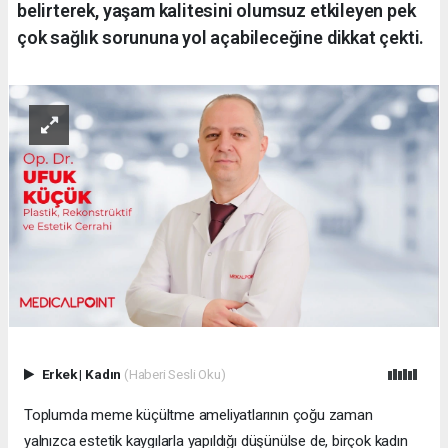
belirterek, yaşam kalitesini olumsuz etkileyen pek
çok sağlık sorununa yol açabileceğine dikkat çekti.
Erkek
|
Kadın
(Haberi Sesli Oku)
Toplumda meme küçültme ameliyatlarının çoğu zaman
yalnızca estetik kaygılarla yapıldığı düşünülse de, birçok kadın