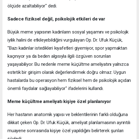
ölçüde azaltabiliyor" dedi.
Sadece fiziksel değil, psikolojik etkileri de var
Büyük meme yapısının kadınların sosyal yaşamını ve psikolojik
iyilik halini de etkileyebildiğini vurgulayan Op. Dr. Ufuk Küçük,
"Bazı kadınlar istedikleri kıyafetleri giyemiyor, spor yapmaktan
kaçınıyor ya da beden algısıyla ilgili özgüven sorunları
yaşayabiliyor. Bu nedenle meme küçültme ameliyatını yalnızca
estetik bir girişim olarak değerlendirmek doğru olmaz. Uygun
hastalarda bu operasyon hem fiziksel hem de psikolojik açıdan
önemli faydalar sağlayabiliyor" ifadelerini kullandı.
Meme küçültme ameliyatı kişiye özel planlanıyor
Her hastanın anatomik yapısı ve beklentilerinin farklı olduğuna
dikkat çeken Op. Dr. Ufuk Küçük, ameliyat planlamasının ayrıntılı
muayene sonrasında kişiye özel yapıldığını belirterek şunları
söyledi: