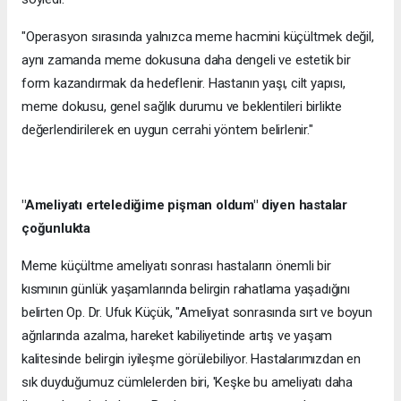
"Operasyon sırasında yalnızca meme hacmini küçültmek değil,
aynı zamanda meme dokusuna daha dengeli ve estetik bir
form kazandırmak da hedeflenir. Hastanın yaşı, cilt yapısı,
meme dokusu, genel sağlık durumu ve beklentileri birlikte
değerlendirilerek en uygun cerrahi yöntem belirlenir."
"Ameliyatı ertelediğime pişman oldum" diyen hastalar
çoğunlukta
Meme küçültme ameliyatı sonrası hastaların önemli bir
kısmının günlük yaşamlarında belirgin rahatlama yaşadığını
belirten Op. Dr. Ufuk Küçük, "Ameliyat sonrasında sırt ve boyun
ağrılarında azalma, hareket kabiliyetinde artış ve yaşam
kalitesinde belirgin iyileşme görülebiliyor. Hastalarımızdan en
sık duyduğumuz cümlelerden biri, 'Keşke bu ameliyatı daha