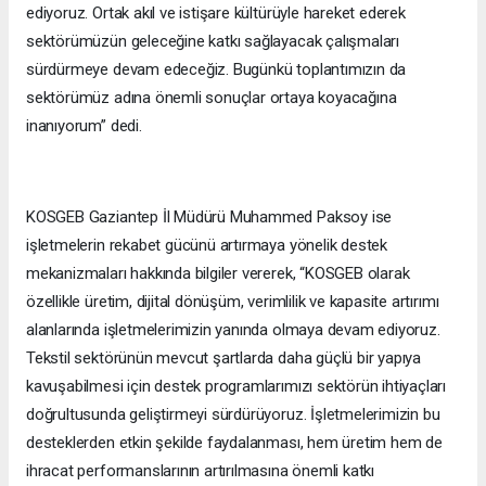
ediyoruz. Ortak akıl ve istişare kültürüyle hareket ederek
sektörümüzün geleceğine katkı sağlayacak çalışmaları
sürdürmeye devam edeceğiz. Bugünkü toplantımızın da
sektörümüz adına önemli sonuçlar ortaya koyacağına
inanıyorum” dedi.
KOSGEB Gaziantep İl Müdürü Muhammed Paksoy ise
işletmelerin rekabet gücünü artırmaya yönelik destek
mekanizmaları hakkında bilgiler vererek, “KOSGEB olarak
özellikle üretim, dijital dönüşüm, verimlilik ve kapasite artırımı
alanlarında işletmelerimizin yanında olmaya devam ediyoruz.
Tekstil sektörünün mevcut şartlarda daha güçlü bir yapıya
kavuşabilmesi için destek programlarımızı sektörün ihtiyaçları
doğrultusunda geliştirmeyi sürdürüyoruz. İşletmelerimizin bu
desteklerden etkin şekilde faydalanması, hem üretim hem de
ihracat performanslarının artırılmasına önemli katkı