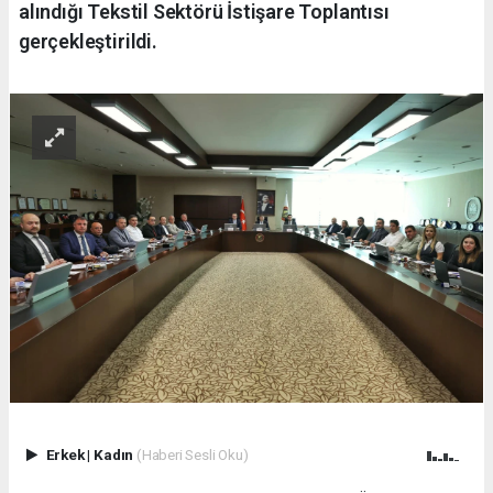
alındığı Tekstil Sektörü İstişare Toplantısı
gerçekleştirildi.
Erkek
|
Kadın
(Haberi Sesli Oku)