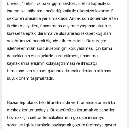
Ünverdi, “Tekstil ve hazır giyim sektörü, üretim kapasitesi,
ihracatı ve istihdama sağladığı katkı ile ülkemizin lokomotif
sektörleri arasında yer almaktadır. Ancak son dönemde artan
üretim maliyetleri, finansmana erişimde yaşanan sıkıntılar,
küresel talepteki daralma ve uluslararası rekabet koşulları
sektörümüzü önemli ölçüde etkilemektedir. Bu süreçte
işletmelerimizin sürdürülebilirliğini koruyabilmesi için kamu
desteklerinin etkin şekilde sürdürülmesi, finansman
kaynaklarına erişimin kolaylaştırılması ve ihracatçı
firmalarımızın rekabet gücünü artıracak adımların atılması
büyük önem taşımaktadır.
Gaziantep olarak tekstil üretiminde ve ihracatında önemli bir
merkez konumundayız. Bu gücümüzü korumak ve daha ileri
taşımak için sektör temsilcilerimizin görüşlerini dinliyor,
sorunları ilgili kurumlarla paylaşarak çözüm üretmeye gayret