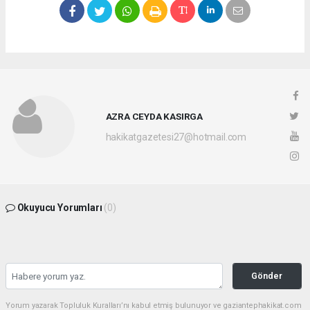
AZRA CEYDA KASIRGA
hakikatgazetesi27@hotmail.com
Okuyucu Yorumları
(0)
Gönder
Yorum yazarak Topluluk Kuralları’nı kabul etmiş bulunuyor ve gaziantephakikat.com