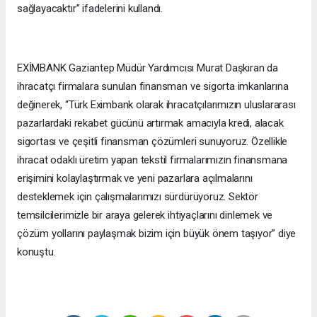
sağlayacaktır” ifadelerini kullandı.
EXİMBANK Gaziantep Müdür Yardımcısı Murat Daşkıran da
ihracatçı firmalara sunulan finansman ve sigorta imkanlarına
değinerek, “Türk Eximbank olarak ihracatçılarımızın uluslararası
pazarlardaki rekabet gücünü artırmak amacıyla kredi, alacak
sigortası ve çeşitli finansman çözümleri sunuyoruz. Özellikle
ihracat odaklı üretim yapan tekstil firmalarımızın finansmana
erişimini kolaylaştırmak ve yeni pazarlara açılmalarını
desteklemek için çalışmalarımızı sürdürüyoruz. Sektör
temsilcilerimizle bir araya gelerek ihtiyaçlarını dinlemek ve
çözüm yollarını paylaşmak bizim için büyük önem taşıyor” diye
konuştu.