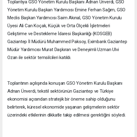
Toplantıya GSO Yönetim Kurulu Başkanı Adnan Ünverdi, GSO
Yönetim Kurulu Başkan Yardımcısı Emine Ferhan Sağım, GSO
Meclis Başkan Yardımcısı Saim Akınal, GSO Yönetim Kurulu
Üyesi Ali Can Koçak, Küçük ve Orta Ölçekli İşletmeleri
Geliştirme ve Destekleme İdaresi Başkanlığı (KOSGEB)
Gaziantep İl Müdürü Muhammed Paksoy, Eximbank Gaziantep
Müdür Yardımcısı Murat Daşkıran ve Deneyimli Uzman Ulvi
Ozan ile sektör temsilcileri katıldı.
Toplantının açılışında konuşan GSO Yönetim Kurulu Başkanı
Adnan Ünverdi, tekstil sektörünün Gaziantep ve Türkiye
ekonomisi açısından stratejik bir öneme sahip olduğunu
belirterek, küresel ekonomide yaşanan gelişmelerin sektör
üzerindeki etkilerinin dikkatle takip edilmesi gerektiğini söyledi.