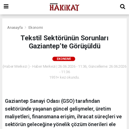
Anasayfa
Ekonomi
Tekstil Sektörünün Sorunları
Gaziantep’te Görüşüldü
EKONOMI
(Haber Merkezi ) - Haber Merkezi | 26.06.2026 - 11:36, Güncelleme: 26.06.2026
- 11:36
1951+ kez okundu.
Gaziantep Sanayi Odası (GSO) tarafından
sektöründe yaşanan güncel gelişmeler, üretim
maliyetleri, finansmana erişim, ihracat süreçleri ve
sektörün geleceğine yönelik çözüm önerileri ele