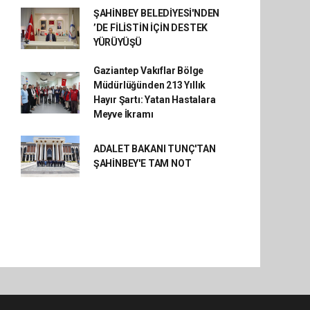
ŞAHİNBEY BELEDİYESİ'NDEN
’DE FİLİSTİN İÇİN DESTEK
YÜRÜYÜŞÜ
Gaziantep Vakıflar Bölge
Müdürlüğünden 213 Yıllık
Hayır Şartı: Yatan Hastalara
Meyve İkramı
ADALET BAKANI TUNÇ'TAN
ŞAHİNBEY'E TAM NOT