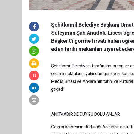
Şehitkamil Belediye Başkanı Umut
Süleyman Şah Anadolu Lisesi öğrenc
Başkent’i görme fırsatı bulan öğre
eden tarihi mekanları ziyaret ede
Şehitkamil Belediyesi tarafından organize e
önemli noktalarını yakından görme imkanı bul
Meclis Binası ve Ankara’nın tarihi ve kültüre
geçirdi.
ANITKABİR’DE DUYGU DOLU ANLAR
Gezi programının ilk durağı Anıtkabir oldu.