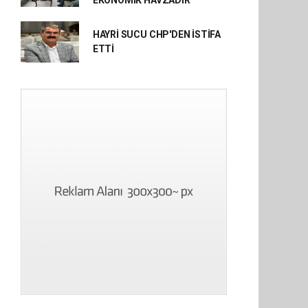
EKONOMİK HAVZADIR”
HAYRİ SUCU CHP'DEN İSTİFA
ETTİ