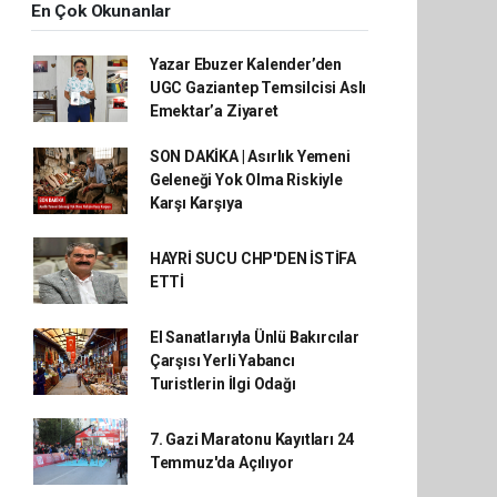
En Çok Okunanlar
Yazar Ebuzer Kalender’den
UGC Gaziantep Temsilcisi Aslı
Emektar’a Ziyaret
SON DAKİKA | Asırlık Yemeni
Geleneği Yok Olma Riskiyle
Karşı Karşıya
HAYRİ SUCU CHP'DEN İSTİFA
ETTİ
El Sanatlarıyla Ünlü Bakırcılar
Çarşısı Yerli Yabancı
Turistlerin İlgi Odağı
7. Gazi Maratonu Kayıtları 24
Temmuz'da Açılıyor