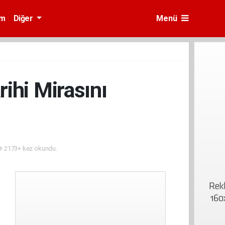
am
Diğer
Menü
rihi Mirasını
2173+ kez okundu.