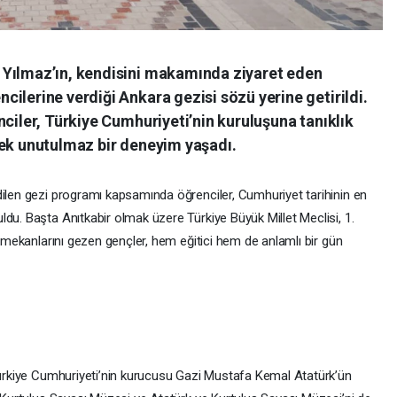
 Yılmaz’ın, kendisini makamında ziyaret eden
ilerine verdiği Ankara gezisi sözü yerine getirildi.
nciler, Türkiye Cumhuriyeti’nin kuruluşuna tanıklık
rek unutulmaz bir deneyim yaşadı.
dilen gezi programı kapsamında öğrenciler, Cumhuriyet tarihinin en
du. Başta Anıtkabir olmak üzere Türkiye Büyük Millet Meclisi, 1.
l mekanlarını gezen gençler, hem eğitici hem de anlamlı bir gün
 Türkiye Cumhuriyeti’nin kurucusu Gazi Mustafa Kemal Atatürk’ün