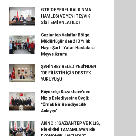
GTB’DE YEREL KALKINMA
HAMLESİ VE YENİ TEŞVİK
SİSTEMİ ANLATILDI
Gaziantep Vakıflar Bölge
Müdürlüğünden 213 Yıllık
Hayır Şartı: Yatan Hastalara
Meyve İkramı
ŞAHİNBEY BELEDİYESİ'NDEN
’DE FİLİSTİN İÇİN DESTEK
YÜRÜYÜŞÜ
Büyükelçi Kazakbaev’den
Nizip Belediyesine Övgü:
"Örnek Bir Belediyecilik
Anlayışı"
AKINCI: “GAZİANTEP VE KİLİS,
BİRBİRİNİ TAMAMLAYAN BİR