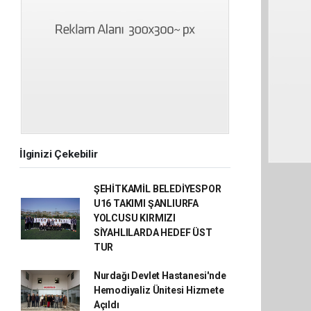
İlginizi Çekebilir
ŞEHİTKAMİL BELEDİYESPOR
U16 TAKIMI ŞANLIURFA
YOLCUSU KIRMIZI
SİYAHLILARDA HEDEF ÜST
TUR
Nurdağı Devlet Hastanesi'nde
Hemodiyaliz Ünitesi Hizmete
Açıldı