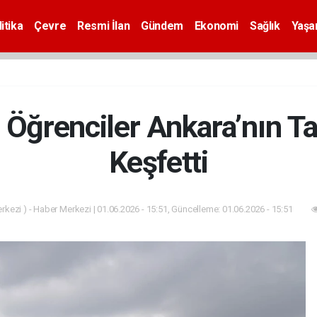
itika
Çevre
Resmi İlan
Gündem
Ekonomi
Sağlık
Yaş
 Öğrenciler Ankara’nın Ta
Keşfetti
kezi ) - Haber Merkezi | 01.06.2026 - 15:51, Güncelleme: 01.06.2026 - 15:51