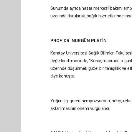
Sunumda ayrıca hasta merkezli bakım, empati
üzerinde durularak, sağlık hizmetlerinde insa
PROF. DR. NURGÜN PLATİN
Karatay Üniversitesi Sağlık Bilimleri Fakültesi
değerlendirmesinde, “Konuşmacıların o günkü
üzerinde düşünmek güzel bir tanışıklık ve et
diye konuştu.
Yoğun ilgi gören sempozyumda, hemşirelik 
aktarılmasının önemi vurgulandı.