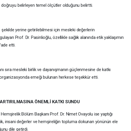
 doğruyu belirleyen temel ölçütler olduğunu belirtti.
kilde yerine getirilebilmesi için mesleki değerlerin
ayan Prof. Dr. Pasinlioğlu, özellikle sağlık alanında etik yaklaşımın
ade etti.
nı sıra mesleki birlik ve dayanışmanın güçlenmesine de katkı
u, organizasyonda emeği bulunan herkese teşekkür etti.
ARTIRILMASINA ÖNEMLİ KATKI SUNDU
i Hemşirelik Bölüm Başkanı Prof. Dr. Nimet Ovayolu ise yaptığı
, insani değerler ve hemşireliğin topluma dokunan yönünün ele
nu dile getirdi.