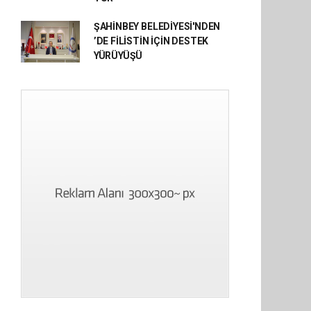
ŞAHİNBEY BELEDİYESİ'NDEN
’DE FİLİSTİN İÇİN DESTEK
YÜRÜYÜŞÜ