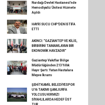
Nurdağı Devlet Hastanesi'nde
Hemodiyaliz Ünitesi Hizmete
Açıldı
HAYRİ SUCU CHP'DEN İSTİFA
ETTİ
AKINCI: “GAZİANTEP VE KİLİS,
BİRBİRİNİ TAMAMLAYAN BİR
EKONOMİK HAVZADIR”
Gaziantep Vakıflar Bölge
Müdürlüğünden 213 Yıllık
Hayır Şartı: Yatan Hastalara
Meyve İkramı
ŞEHİTKAMİL BELEDİYESPOR
U16 TAKIMI ŞANLIURFA
YOLCUSU KIRMIZI
SİYAHLILARDA HEDEF ÜST
TUR