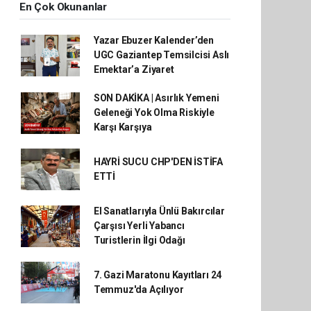
En Çok Okunanlar
Yazar Ebuzer Kalender’den
UGC Gaziantep Temsilcisi Aslı
Emektar’a Ziyaret
SON DAKİKA | Asırlık Yemeni
Geleneği Yok Olma Riskiyle
Karşı Karşıya
HAYRİ SUCU CHP'DEN İSTİFA
ETTİ
El Sanatlarıyla Ünlü Bakırcılar
Çarşısı Yerli Yabancı
Turistlerin İlgi Odağı
7. Gazi Maratonu Kayıtları 24
Temmuz'da Açılıyor