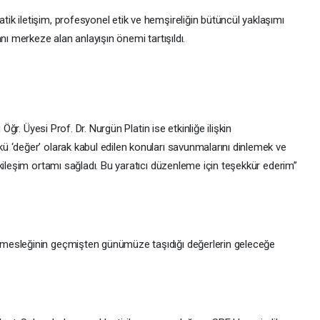
k iletişim, profesyonel etik ve hemşireliğin bütüncül yaklaşımı
nı merkeze alan anlayışın önemi tartışıldı.
 Öğr. Üyesi Prof. Dr. Nurgün Platin ise etkinliğe ilişkin
 ‘değer’ olarak kabul edilen konuları savunmalarını dinlemek ve
kileşim ortamı sağladı. Bu yaratıcı düzenleme için teşekkür ederim”
mesleğinin geçmişten günümüze taşıdığı değerlerin geleceğe