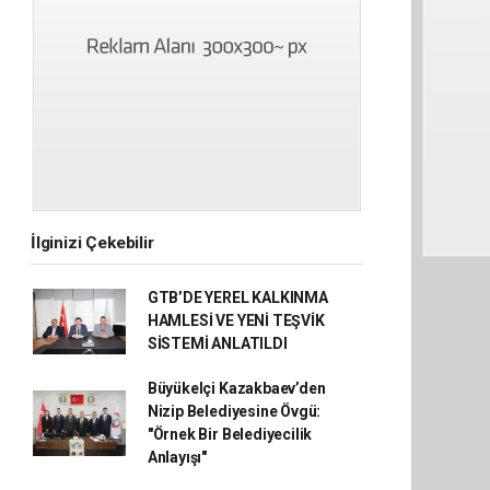
İlginizi Çekebilir
GTB’DE YEREL KALKINMA
HAMLESİ VE YENİ TEŞVİK
SİSTEMİ ANLATILDI
Büyükelçi Kazakbaev’den
Nizip Belediyesine Övgü:
"Örnek Bir Belediyecilik
Anlayışı"