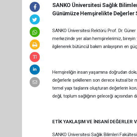
SANKO Üniversitesi Sağlık Bilimle
Günümüze Hemşirelikte Değerler
SANKO Üniversitesi Rektörü Prof. Dr. Güner
merkezinde yer alan hemşirelerimiz, bireyin y
ilgilenerek bütüncül bakım anlayışının en güçl
Hemşireliğin insan yaşamına doğrudan dokunan
değerlerle şekillenen son derece kutsal bir 
temel yapı taşlarını oluşturan değerlerin ko
değil, toplum sağlığının geleceği açısından 
ETİK YAKLAŞIM VE İNSANİ DEĞERLER
SANKO Üniversitesi Sağlık Bilimleri Fakültesi