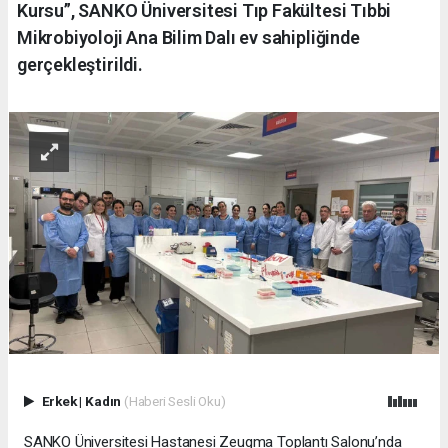
Kursu”, SANKO Üniversitesi Tıp Fakültesi Tıbbi
Mikrobiyoloji Ana Bilim Dalı ev sahipliğinde
gerçekleştirildi.
Erkek
|
Kadın
(Haberi Sesli Oku)
SANKO Üniversitesi Hastanesi Zeugma Toplantı Salonu’nda