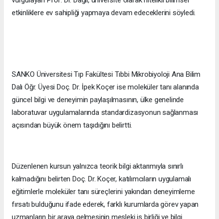
etkinliklere ev sahipliği yapmaya devam edeceklerini söyledi.
SANKO Üniversitesi Tıp Fakültesi Tıbbi Mikrobiyoloji Ana Bilim
Dalı Öğr. Üyesi Doç. Dr. İpek Koçer ise moleküler tanı alanında
güncel bilgi ve deneyimin paylaşılmasının, ülke genelinde
laboratuvar uygulamalarında standardizasyonun sağlanması
açısından büyük önem taşıdığını belirtti.
Düzenlenen kursun yalnızca teorik bilgi aktarımıyla sınırlı
kalmadığını belirten Doç. Dr. Koçer, katılımcıların uygulamalı
eğitimlerle moleküler tanı süreçlerini yakından deneyimleme
fırsatı bulduğunu ifade ederek, farklı kurumlarda görev yapan
uzmanların bir araya gelmesinin mesleki iş birliği ve bilgi