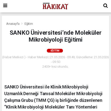
Anasayfa
Eğitim
SANKO Üniversitesi’nde Moleküler
Mikrobiyoloji Eğitimi
EĞITIM
(Haber Merkezi ) - Haber Merkezi | 21.05.2026 - 09:49, Güncelleme: 21.05.2026
- 09:50
2405+ kez okundu.
SANKO Üniversitesi ile Klinik Mikrobiyoloji
Uzmanlık Derneği Tanısal Moleküler Mikrobiyoloji
Çalışma Grubu (TMM ÇG) iş birliğinde düzenlenen
“Klinik Mikrobiyoloji Moleküler Tanı Yöntemleri