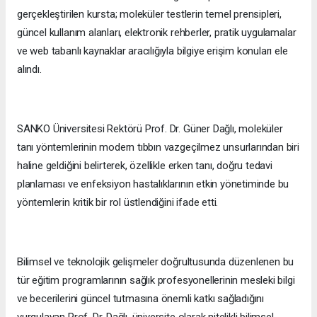
gerçekleştirilen kursta; moleküler testlerin temel prensipleri,
güncel kullanım alanları, elektronik rehberler, pratik uygulamalar
ve web tabanlı kaynaklar aracılığıyla bilgiye erişim konuları ele
alındı.
SANKO Üniversitesi Rektörü Prof. Dr. Güner Dağlı, moleküler
tanı yöntemlerinin modern tıbbın vazgeçilmez unsurlarından biri
haline geldiğini belirterek, özellikle erken tanı, doğru tedavi
planlaması ve enfeksiyon hastalıklarının etkin yönetiminde bu
yöntemlerin kritik bir rol üstlendiğini ifade etti.
Bilimsel ve teknolojik gelişmeler doğrultusunda düzenlenen bu
tür eğitim programlarının sağlık profesyonellerinin mesleki bilgi
ve becerilerini güncel tutmasına önemli katkı sağladığını
vurgulayan Prof. Dr. Dağlı, üniversite olarak nitelikli bilimsel