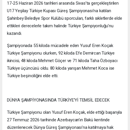
17-25 Haziran 2026 tarihleri arasında Sivas’ta gerçekleştirilen
U17 Yeşilay Türkiye Kupası Güreş Şampiyonası’na katılan
Şahinbey Belediye Spor Kulübü sporcuları, farklı sıkletlerde elde
ettikleri derecelerle takım halinde Türkiye Şampiyonluğu’nu
kazandı.
Şampiyonada 55 kiloda mücadele eden Yusuf Eren Koçak
Türkiye Şampiyonu olurken, 92 kiloda Efe Demircan Türkiye
ikincisi, 48 kiloda Mehmet Göçer ve 71 kiloda Taha Özboyacı
Türkiye üçüncüsü oldu. 80 kiloda yarışan Mehmet Koca ise
Türkiye beşinciliğini elde etti.
DÜNYA ŞAMPİYONASINDA TÜRKİYE'Yİ TEMSİL EDECEK
Türkiye Şampiyonu olan Yusuf Eren Koçak, elde ettiği başarıyla
27 Temmuz 2026 tarihinde Azerbaycan’ın Bakü kentinde
düzenlenecek Dünya Güreş Şampiyonası’na katılmaya hak