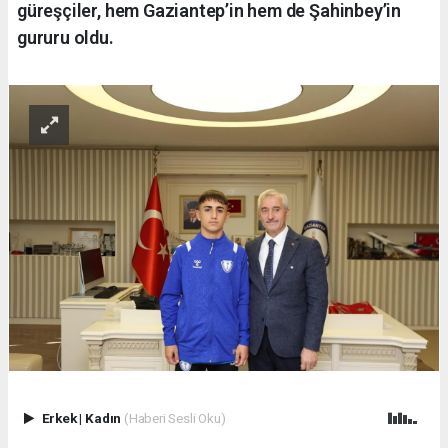
güreşçiler, hem Gaziantep’in hem de Şahinbey’in
gururu oldu.
Erkek
|
Kadın
(Haberi Sesli Oku)