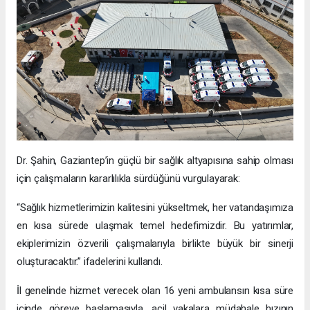
Dr. Şahin, Gaziantep’in güçlü bir sağlık altyapısına sahip olması
için çalışmaların kararlılıkla sürdüğünü vurgulayarak:
“Sağlık hizmetlerimizin kalitesini yükseltmek, her vatandaşımıza
en kısa sürede ulaşmak temel hedefimizdir. Bu yatırımlar,
ekiplerimizin özverili çalışmalarıyla birlikte büyük bir sinerji
oluşturacaktır.” ifadelerini kullandı.
İl genelinde hizmet verecek olan 16 yeni ambulansın kısa süre
içinde göreve başlamasıyla, acil vakalara müdahale hızının