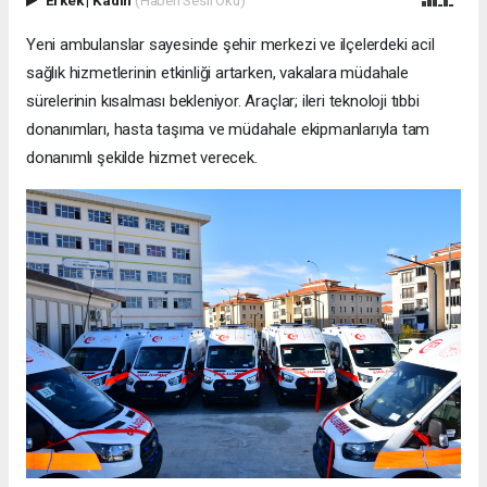
Erkek
|
Kadın
(Haberi Sesli Oku)
Yeni ambulanslar sayesinde şehir merkezi ve ilçelerdeki acil
sağlık hizmetlerinin etkinliği artarken, vakalara müdahale
sürelerinin kısalması bekleniyor. Araçlar; ileri teknoloji tıbbi
donanımları, hasta taşıma ve müdahale ekipmanlarıyla tam
donanımlı şekilde hizmet verecek.