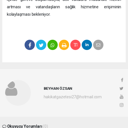
artması ve vatandaşların sağlık hizmetine erişiminin
kolaylaşması bekleniyor.
BEYHAN ÖZSAN
hakikatgazetesi27@hotmail.com
Okuyucu Yorumları
(0)