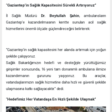
“
Gaziantep’in Sağlık Kapasitesini Sürekli Artırıyoruz”
İl Sağlık Müdürü
Dr. Beytullah Şahin
, ambulansların
Gaziantep’e kazandırılmasının kentte sunulan acil sağlık
hizmetlerini önemli ölçüde güçlendireceğini belirterek:
“Gaziantep’in sağlık kapasitesini her alanda artırmak için yoğun
şekilde çalışıyoruz.
Sağlık Bakanlığımızın hedefi ve desteğiyle yürüttüğümüz
girişimler sonucunda, 16 yeni tam donanımlı ambulansı ilimize
kazandırmanın gururunu yaşıyoruz. Bu araçlar,
vatandaşlarımızın sağlık hizmetine daha hızlı ve güvenli şekilde
ulaşmasına katkı sağlayacaktır.” dedi.
“
Hedefimiz Her Vatandaşa En Hızlı Şekilde Ulaşmak”