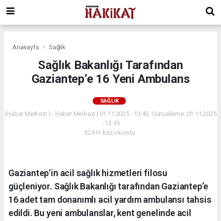
Anasayfa
Sağlık
Sağlık Bakanlığı Tarafından
Gaziantep’e 16 Yeni Ambulans
SAĞLIK
(Haber Merkezi ) - Haber Merkezi | 01.11.2025 - 13:45, Güncelleme: 01.11.2025
- 13:45
3241+ kez okundu.
Gaziantep’in acil sağlık hizmetleri filosu
güçleniyor. Sağlık Bakanlığı tarafından Gaziantep’e
16 adet tam donanımlı acil yardım ambulansı tahsis
edildi. Bu yeni ambulanslar, kent genelinde acil