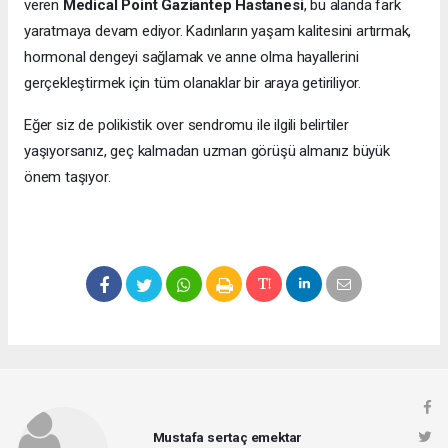
veren
Medical Point Gaziantep Hastanesi
, bu alanda fark
yaratmaya devam ediyor. Kadınların yaşam kalitesini artırmak,
hormonal dengeyi sağlamak ve anne olma hayallerini
gerçekleştirmek için tüm olanaklar bir araya getiriliyor.
Eğer siz de polikistik over sendromu ile ilgili belirtiler
yaşıyorsanız, geç kalmadan uzman görüşü almanız büyük
önem taşıyor.
Mustafa sertaç emektar