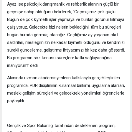
Ayaz ise psikolojik danışmanlık ve rehberlik alanının güçlü bir
geçmişe sahip olduğunu belirterek, “Geçmişimiz çok güçlü.
Bugün de çok kıymetli işler yapmaya ve bunları görünür kılmaya
çalışıyoruz. Gelecekte bizi nelerin beklediğini, tüm bu süreçleri
bugün burada görmüş olacağız. Geçtiğimiz ay yaşanan okul
saldırıları, mesleğimizin ne kadar kıymetli olduğunu ve kendimizi
sürekli güncelleme, geliştirme ihtiyacımızı bir kez daha gösterdi.
Bu programın söz konusu süreçlere katkı sağlayacağına
inanıyorum” dedi.
Alanında uzman akademisyenlerin katkılarıyla gerçekleştirilen
programda; PDR disiplininin kuramsal birikimi, uygulama alanları,
mesleki gelişim süreçleri ve gelecekteki yönelimleri öğrencilerle
paylaşıldı.
Gençlik ve Spor Bakanlığı tarafından desteklenen program,