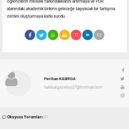
öğrencilerin mesleki farkındalıklarını artırmaya ve PDR
alanındaki akademik birikimi geleceğe taşıyacak bir tartışma
zemini oluşturmaya katkı sundu.
Perihan KASIRGA
hakikatgazetesi27@hotmail.com
Okuyucu Yorumları
(0)