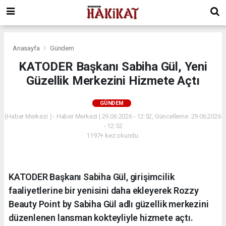
Anasayfa
Gündem
KATODER Başkanı Sabiha Gül, Yeni
Güzellik Merkezini Hizmete Açtı
GÜNDEM
(Haber Merkezi ) - Haber Merkezi | 29.06.2026 - 12:52, Güncelleme: 29.06.2026
- 12:52
1197+ kez okundu.
KATODER Başkanı Sabiha Gül, girişimcilik
faaliyetlerine bir yenisini daha ekleyerek Rozzy
Beauty Point by Sabiha Gül adlı güzellik merkezini
düzenlenen lansman kokteyliyle hizmete açtı.