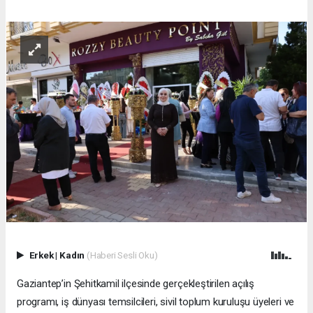
Erkek
|
Kadın
(Haberi Sesli Oku)
Gaziantep’in Şehitkamil ilçesinde gerçekleştirilen açılış
programı, iş dünyası temsilcileri, sivil toplum kuruluşu üyeleri ve