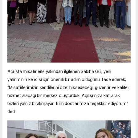
Açılışta misafirlerle yakından ilgilenen Sabiha Gül, yeni
yatırımının kendisi için önemli bir adım olduğunu ifade ederek,
“Misafirlerimizin kendilerini özel hissedeceği, güvenilir ve kaliteli
hizmet alacağı bir merkez oluşturduk. Açılışımıza katılarak
bizleri yalnız bırakmayan tüm dostlarımıza teşekkür ediyorum.”
dedi.