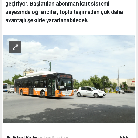
geçiriyor. Başlatılan abonman kart sistemi
sayesinde öğrenciler, toplu taşımadan çok daha
avantajlı şekilde yararlanabilecek.
Erkek
|
Kadın
(Haberi Sesli Oku)