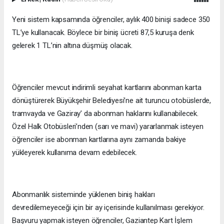
Yeni sistem kapsamında öğrenciler, aylık 400 binişi sadece 350
TL’ye kullanacak. Böylece bir biniş ücreti 87,5 kuruşa denk
gelerek 1 TL’nin altına düşmüş olacak.
Öğrenciler mevcut indirimli seyahat kartlarını abonman karta
dönüştürerek Büyükşehir Belediyesi’ne ait turuncu otobüslerde,
tramvayda ve Gaziray’ da abonman haklarını kullanabilecek.
Özel Halk Otobüsleri’nden (sarı ve mavi) yararlanmak isteyen
öğrenciler ise abonman kartlarına aynı zamanda bakiye
yükleyerek kullanıma devam edebilecek.
Abonmanlık sisteminde yüklenen biniş hakları
devredilemeyeceği için bir ay içerisinde kullanılması gerekiyor.
Başvuru yapmak isteyen öğrenciler, Gaziantep Kart İşlem