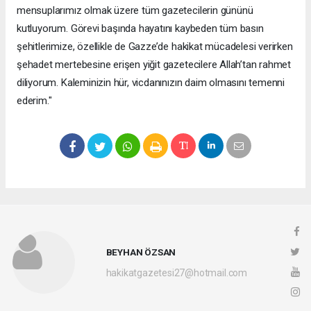
mensuplarımız olmak üzere tüm gazetecilerin gününü
kutluyorum. Görevi başında hayatını kaybeden tüm basın
şehitlerimize, özellikle de Gazze’de hakikat mücadelesi verirken
şehadet mertebesine erişen yiğit gazetecilere Allah’tan rahmet
diliyorum. Kaleminizin hür, vicdanınızın daim olmasını temenni
ederim."
BEYHAN ÖZSAN
hakikatgazetesi27@hotmail.com