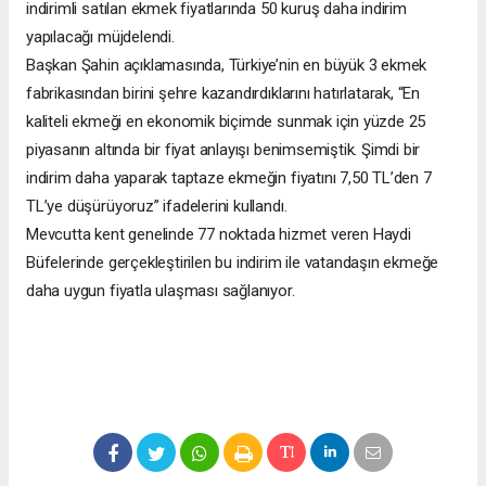
indirimli satılan ekmek fiyatlarında 50 kuruş daha indirim
yapılacağı müjdelendi.
Başkan Şahin açıklamasında, Türkiye’nin en büyük 3 ekmek
fabrikasından birini şehre kazandırdıklarını hatırlatarak, “En
kaliteli ekmeği en ekonomik biçimde sunmak için yüzde 25
piyasanın altında bir fiyat anlayışı benimsemiştik. Şimdi bir
indirim daha yaparak taptaze ekmeğin fiyatını 7,50 TL’den 7
TL’ye düşürüyoruz” ifadelerini kullandı.
Mevcutta kent genelinde 77 noktada hizmet veren Haydi
Büfelerinde gerçekleştirilen bu indirim ile vatandaşın ekmeğe
daha uygun fiyatla ulaşması sağlanıyor.