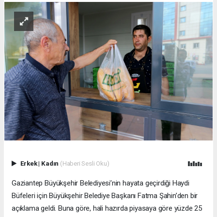
Erkek
|
Kadın
(Haberi Sesli Oku)
Gaziantep Büyükşehir Belediyesi’nin hayata geçirdiği Haydi
Büfeleri için Büyükşehir Belediye Başkanı Fatma Şahin’den bir
açıklama geldi. Buna göre, hali hazırda piyasaya göre yüzde 25