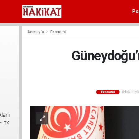
Pol
Anasayfa
Ekonomi
Güneydoğu’n
(Haber Mer
Ekonomi