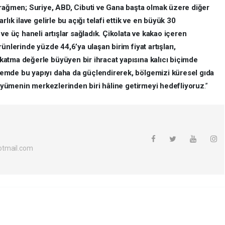
 rağmen; Suriye, ABD, Cibuti ve Gana başta olmak üzere diğer
lık ilave gelirle bu açığı telafi ettik ve en büyük 30
ve üç haneli artışlar sağladık. Çikolata ve kakao içeren
ünlerinde yüzde 44,6’ya ulaşan birim fiyat artışları,
atma değerle büyüyen bir ihracat yapısına kalıcı biçimde
emde bu yapıyı daha da güçlendirerek, bölgemizi küresel gıda
 büyümenin merkezlerinden biri hâline getirmeyi hedefliyoruz
.”
otmail.com