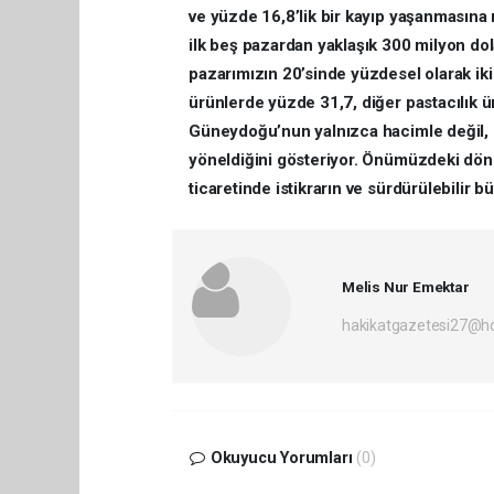
ve yüzde 16,8’lik bir kayıp yaşanmasına
ilk beş pazardan yaklaşık 300 milyon dolar
pazarımızın 20’sinde yüzdesel olarak iki 
ürünlerde yüzde 31,7, diğer pastacılık ür
Güneydoğu’nun yalnızca hacimle değil, k
yöneldiğini gösteriyor. Önümüzdeki dön
ticaretinde istikrarın ve sürdürülebilir
Melis Nur Emektar
hakikatgazetesi27@h
Okuyucu Yorumları
(0)