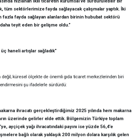
asında hızlanan ikili ticaretin kurumsal ve sürdürülebilir bir
k, tüm sektörlerimize fayda sağlayacak çalışmalar yaptık. İki
n fazla fayda sağlayan alanlardan birinin hububat sektörü
 daha teyit eden bir gelişme oldu.”
üç haneli artışlar sağladık”
eğil, küresel ölçekte de önemli gıda ticaret merkezlerinden biri
lendirmesini şu ifadelerle sürdürdü:
karna ihracatı gerçekleştirdiğimiz 2025 yılında hem makarna
ın üzerinde gelirler elde ettik. Bölgemizin Türkiye toplam
ye, ayçiçek yağı ihracatındaki payını ise yüzde 56,4’e
işmelere bağlı olarak yaklaşık 200 milyon dolara karşılık gelen