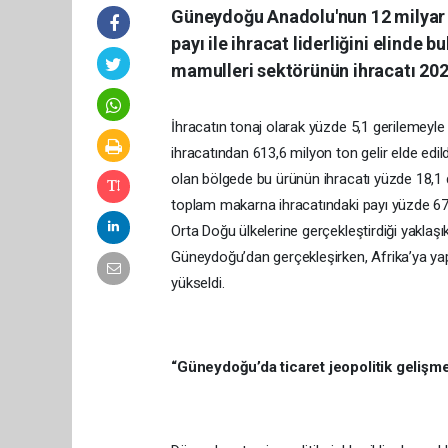
Güneydoğu Anadolu'nun 12 milyar d
payı ile ihracat liderliğini elinde 
mamulleri sektörünün ihracatı 2025 
İhracatın tonaj olarak yüzde 5,1 gerilemey
ihracatından 613,6 milyon ton gelir elde edil
olan bölgede bu ürünün ihracatı yüzde 18,1 d
toplam makarna ihracatındaki payı yüzde 67,2
Orta Doğu ülkelerine gerçekleştirdiği yaklaşı
Güneydoğu’dan gerçekleşirken, Afrika’ya yapıl
yükseldi.
“Güneydoğu’da ticaret jeopolitik gelişmel