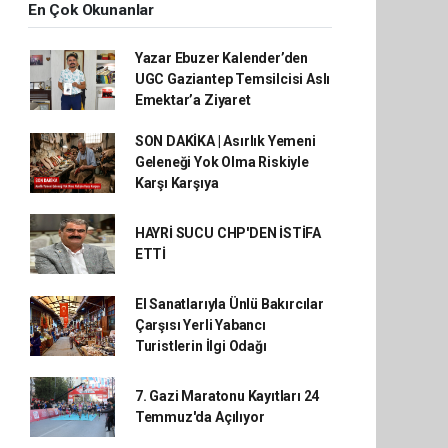
En Çok Okunanlar
Yazar Ebuzer Kalender’den
UGC Gaziantep Temsilcisi Aslı
Emektar’a Ziyaret
SON DAKİKA | Asırlık Yemeni
Geleneği Yok Olma Riskiyle
Karşı Karşıya
HAYRİ SUCU CHP'DEN İSTİFA
ETTİ
El Sanatlarıyla Ünlü Bakırcılar
Çarşısı Yerli Yabancı
Turistlerin İlgi Odağı
7. Gazi Maratonu Kayıtları 24
Temmuz'da Açılıyor