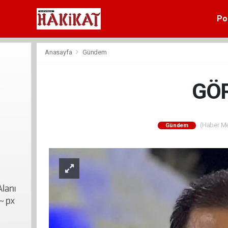
Pol
Anasayfa
Gündem
GÖR
(Haber Mer
Gündem