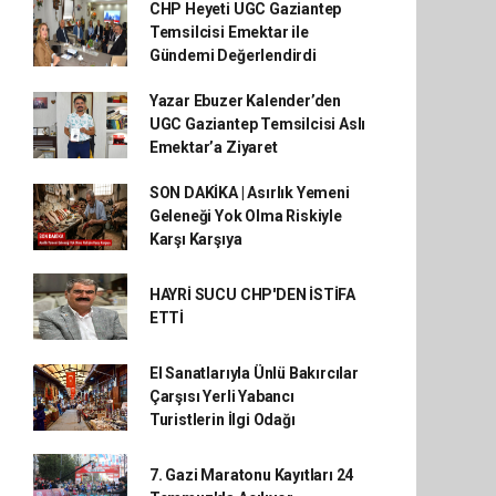
CHP Heyeti UGC Gaziantep
Temsilcisi Emektar ile
Gündemi Değerlendirdi
Yazar Ebuzer Kalender’den
UGC Gaziantep Temsilcisi Aslı
Emektar’a Ziyaret
SON DAKİKA | Asırlık Yemeni
Geleneği Yok Olma Riskiyle
Karşı Karşıya
HAYRİ SUCU CHP'DEN İSTİFA
ETTİ
El Sanatlarıyla Ünlü Bakırcılar
Çarşısı Yerli Yabancı
Turistlerin İlgi Odağı
7. Gazi Maratonu Kayıtları 24