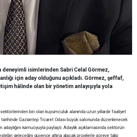
deneyimli isimlerinden Sabri Celal Görmez,
lığı için aday olduğunu açıkladı. Görmez, şeffaf,
tişim hâlinde olan bir yönetim anlayışıyla yola
ktörlerinden biri olan kuyumculuk alanında uzun yıllardır faaliyet
 tarihinde Gaziantep Ticaret Odası büyük salonunda düzenlenecek
n adaylığını kamuoyuyla paylaştı. Adaylık açıklamasında sektörün
leğin geleceğini güvence altına alacak projelerle göreve talip