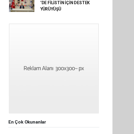
’DE FİLİSTİN İÇİN DESTEK
YÜRÜYÜŞÜ
En Çok Okunanlar