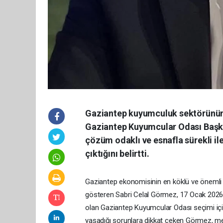
Gaziantep kuyumculuk sektörünün 
Gaziantep Kuyumcular Odası Başkan
çözüm odaklı ve esnafla sürekli ile
çıktığını belirtti.
Gaziantep ekonomisinin en köklü ve önemli se
gösteren Sabri Celal Görmez, 17 Ocak 2026
olan Gaziantep Kuyumcular Odası seçimi içi
yaşadığı sorunlara dikkat çeken Görmez, mes