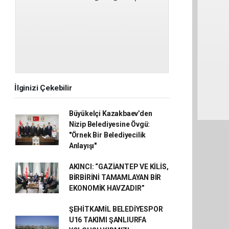
İlginizi Çekebilir
Büyükelçi Kazakbaev’den
Nizip Belediyesine Övgü:
"Örnek Bir Belediyecilik
Anlayışı"
AKINCI: “GAZİANTEP VE KİLİS,
BİRBİRİNİ TAMAMLAYAN BİR
EKONOMİK HAVZADIR”
ŞEHİTKAMİL BELEDİYESPOR
U16 TAKIMI ŞANLIURFA