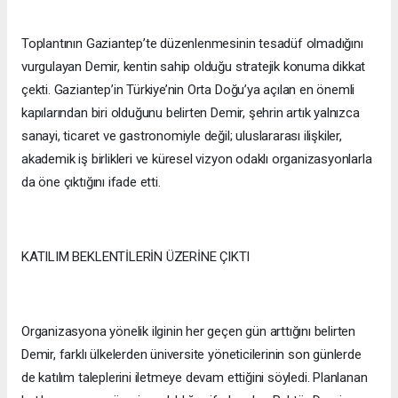
Toplantının Gaziantep’te düzenlenmesinin tesadüf olmadığını
vurgulayan Demir, kentin sahip olduğu stratejik konuma dikkat
çekti. Gaziantep’in Türkiye’nin Orta Doğu’ya açılan en önemli
kapılarından biri olduğunu belirten Demir, şehrin artık yalnızca
sanayi, ticaret ve gastronomiyle değil; uluslararası ilişkiler,
akademik iş birlikleri ve küresel vizyon odaklı organizasyonlarla
da öne çıktığını ifade etti.
KATILIM BEKLENTİLERİN ÜZERİNE ÇIKTI
Organizasyona yönelik ilginin her geçen gün arttığını belirten
Demir, farklı ülkelerden üniversite yöneticilerinin son günlerde
de katılım taleplerini iletmeye devam ettiğini söyledi. Planlanan