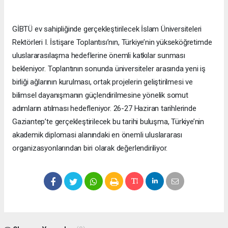
GİBTÜ ev sahipliğinde gerçekleştirilecek İslam Üniversiteleri
Rektörleri I. İstişare Toplantısı’nın, Türkiye’nin yükseköğretimde
uluslararasılaşma hedeflerine önemli katkılar sunması
bekleniyor. Toplantının sonunda üniversiteler arasında yeni iş
birliği ağlarının kurulması, ortak projelerin geliştirilmesi ve
bilimsel dayanışmanın güçlendirilmesine yönelik somut
adımların atılması hedefleniyor. 26-27 Haziran tarihlerinde
Gaziantep’te gerçekleştirilecek bu tarihi buluşma, Türkiye’nin
akademik diplomasi alanındaki en önemli uluslararası
organizasyonlarından biri olarak değerlendiriliyor.