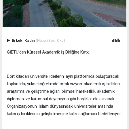
Erkek
|
Kadın
(Haberi Sesli Oku)
GİBTÜ’den Küresel Akademik İş Birliğine Katkı
Dört kıtadan üniversite liderlerini aynı platformda buluşturacak
toplantıda; yükseköğretimde ortak vizyon, akademik iş birlikleri,
araştırma ve geliştirme ağları, bilimsel hareketlilik, akademik
diplomasi ve kurumsal dayanışma gibi başlıklar ele alınacak.
Organizasyonun, İslam dünyasındaki üniversiteler arasında
kalıcı iş birliklerinin geliştirilmesine katkı sağlaması hedefleniyor.