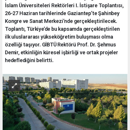
İslam Üniversiteleri Rektörleri I. İstişare Toplantısı,
26-27 Haziran tarihlerinde Gaziantep’te Şahinbey
Kongre ve Sanat Merkezi’nde gerçekleştirilecek.
Toplantı, Türkiye’de bu kapsamda gerçekleştirilen
ilk uluslararası yükseköğretim buluşması olma
özelliği taşıyor. GİBTÜ Rektörü Prof. Dr. Şehmus
Demir, etkinliğin küresel işbirliği ve ortak projeler
hedeflediğini belirtti.