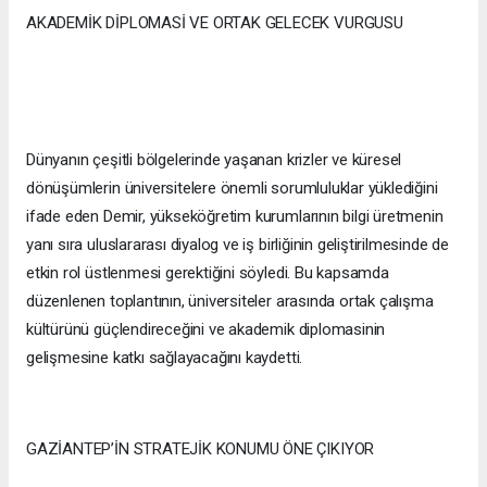
AKADEMİK DİPLOMASİ VE ORTAK GELECEK VURGUSU
Dünyanın çeşitli bölgelerinde yaşanan krizler ve küresel
dönüşümlerin üniversitelere önemli sorumluluklar yüklediğini
ifade eden Demir, yükseköğretim kurumlarının bilgi üretmenin
yanı sıra uluslararası diyalog ve iş birliğinin geliştirilmesinde de
etkin rol üstlenmesi gerektiğini söyledi. Bu kapsamda
düzenlenen toplantının, üniversiteler arasında ortak çalışma
kültürünü güçlendireceğini ve akademik diplomasinin
gelişmesine katkı sağlayacağını kaydetti.
GAZİANTEP’İN STRATEJİK KONUMU ÖNE ÇIKIYOR