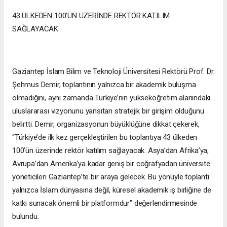
43 ÜLKEDEN 100’ÜN ÜZERİNDE REKTÖR KATILIM
SAĞLAYACAK
Gaziantep İslam Bilim ve Teknoloji Üniversitesi Rektörü Prof. Dr.
Şehmus Demir, toplantının yalnızca bir akademik buluşma
olmadığını, aynı zamanda Türkiye’nin yükseköğretim alanındaki
uluslararası vizyonunu yansıtan stratejik bir girişim olduğunu
belirtti. Demir, organizasyonun büyüklüğüne dikkat çekerek,
“Türkiye’de ilk kez gerçekleştirilen bu toplantıya 43 ülkeden
100’ün üzerinde rektör katılım sağlayacak. Asya’dan Afrika’ya,
Avrupa’dan Amerika’ya kadar geniş bir coğrafyadan üniversite
yöneticileri Gaziantep’te bir araya gelecek. Bu yönüyle toplantı
yalnızca İslam dünyasına değil, küresel akademik iş birliğine de
katkı sunacak önemli bir platformdur” değerlendirmesinde
bulundu.