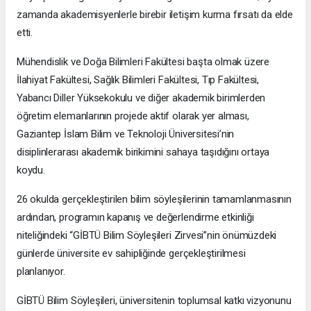
zamanda akademisyenlerle birebir iletişim kurma fırsatı da elde
etti.
Mühendislik ve Doğa Bilimleri Fakültesi başta olmak üzere
İlahiyat Fakültesi, Sağlık Bilimleri Fakültesi, Tıp Fakültesi,
Yabancı Diller Yüksekokulu ve diğer akademik birimlerden
öğretim elemanlarının projede aktif olarak yer alması,
Gaziantep İslam Bilim ve Teknoloji Üniversitesi’nin
disiplinlerarası akademik birikimini sahaya taşıdığını ortaya
koydu.
26 okulda gerçekleştirilen bilim söyleşilerinin tamamlanmasının
ardından, programın kapanış ve değerlendirme etkinliği
niteliğindeki “GİBTÜ Bilim Söyleşileri Zirvesi”nin önümüzdeki
günlerde üniversite ev sahipliğinde gerçekleştirilmesi
planlanıyor.
GİBTÜ Bilim Söyleşileri, üniversitenin toplumsal katkı vizyonunu