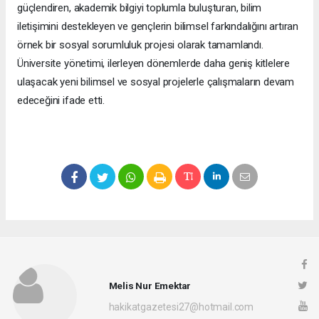
güçlendiren, akademik bilgiyi toplumla buluşturan, bilim
iletişimini destekleyen ve gençlerin bilimsel farkındalığını artıran
örnek bir sosyal sorumluluk projesi olarak tamamlandı.
Üniversite yönetimi, ilerleyen dönemlerde daha geniş kitlelere
ulaşacak yeni bilimsel ve sosyal projelerle çalışmaların devam
edeceğini ifade etti.
Melis Nur Emektar
hakikatgazetesi27@hotmail.com