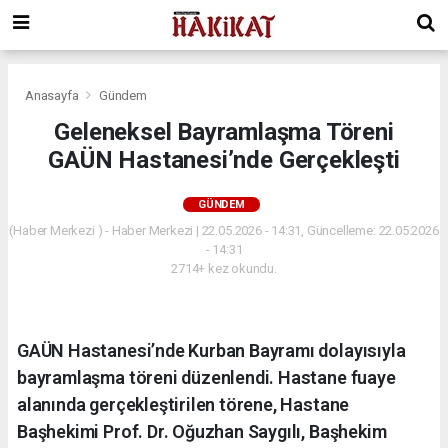
Anasayfa
Gündem
Geleneksel Bayramlaşma Töreni
GAÜN Hastanesi’nde Gerçekleşti
GÜNDEM
(Haber Merkezi ) - Haber Merkezi | 22.05.2026 - 14:31, Güncelleme: 22.05.2026
- 14:31
2714+ kez okundu.
GAÜN Hastanesi’nde Kurban Bayramı dolayısıyla
bayramlaşma töreni düzenlendi. Hastane fuaye
alanında gerçekleştirilen törene, Hastane
Başhekimi Prof. Dr. Oğuzhan Saygılı, Başhekim