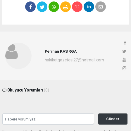
Perihan KASIRGA
hakikatgazetesi27@hotmail.com
Okuyucu Yorumları
(0)
Gönder