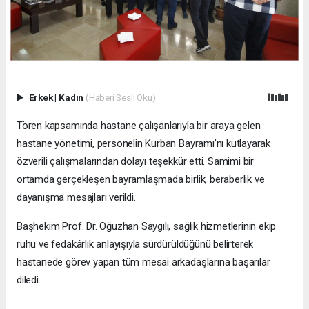
Erkek
|
Kadın
(Haberi Sesli Oku)
Tören kapsamında hastane çalışanlarıyla bir araya gelen
hastane yönetimi, personelin Kurban Bayramı’nı kutlayarak
özverili çalışmalarından dolayı teşekkür etti. Samimi bir
ortamda gerçekleşen bayramlaşmada birlik, beraberlik ve
dayanışma mesajları verildi.
Başhekim Prof. Dr. Oğuzhan Saygılı, sağlık hizmetlerinin ekip
ruhu ve fedakârlık anlayışıyla sürdürüldüğünü belirterek
hastanede görev yapan tüm mesai arkadaşlarına başarılar
diledi.