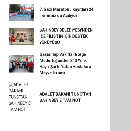
7. Gazi Maratonu Kayıtları 24
Temmuz'da Açılıyor
ŞAHİNBEY BELEDİYESİ'NDEN
’DE FİLİSTİN İÇİN DESTEK
YÜRÜYÜŞÜ
Gaziantep Vakıflar Bölge
Müdürlüğünden 213 Yıllık
Hayır Şartı: Yatan Hastalara
Meyve İkramı
ADALET BAKANI TUNÇ'TAN
ŞAHİNBEY'E TAM NOT