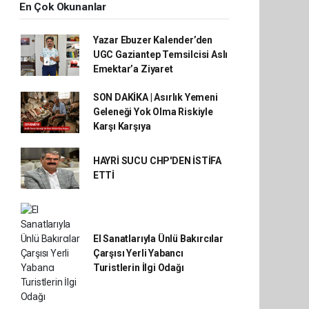
En Çok Okunanlar
Yazar Ebuzer Kalender’den
UGC Gaziantep Temsilcisi Aslı
Emektar’a Ziyaret
SON DAKİKA | Asırlık Yemeni
Geleneği Yok Olma Riskiyle
Karşı Karşıya
HAYRİ SUCU CHP'DEN İSTİFA
ETTİ
El Sanatlarıyla Ünlü Bakırcılar
Çarşısı Yerli Yabancı
Turistlerin İlgi Odağı