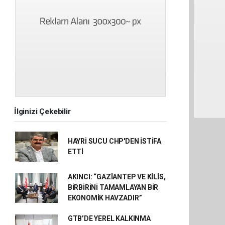
İlginizi Çekebilir
HAYRİ SUCU CHP'DEN İSTİFA
ETTİ
AKINCI: “GAZİANTEP VE KİLİS,
BİRBİRİNİ TAMAMLAYAN BİR
EKONOMİK HAVZADIR”
GTB’DE YEREL KALKINMA