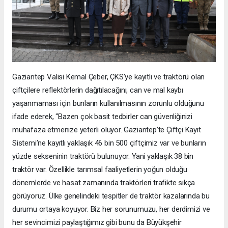
Gaziantep Valisi Kemal Çeber, ÇKS’ye kayıtlı ve traktörü olan
çiftçilere reflektörlerin dağıtılacağını, can ve mal kaybı
yaşanmaması için bunların kullanılmasının zorunlu olduğunu
ifade ederek, “Bazen çok basit tedbirler can güvenliğinizi
muhafaza etmenize yeterli oluyor. Gaziantep’te Çiftçi Kayıt
Sistemi’ne kayıtlı yaklaşık 46 bin 500 çiftçimiz var ve bunların
yüzde sekseninin traktörü bulunuyor. Yani yaklaşık 38 bin
traktör var. Özellikle tarımsal faaliyetlerin yoğun olduğu
dönemlerde ve hasat zamanında traktörleri trafikte sıkça
görüyoruz. Ülke genelindeki tespitler de traktör kazalarında bu
durumu ortaya koyuyor. Biz her sorunumuzu, her derdimizi ve
her sevincimizi paylaştığımız gibi bunu da Büyükşehir