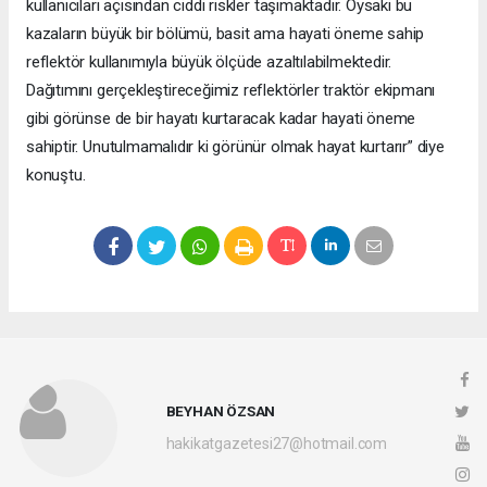
kullanıcıları açısından ciddi riskler taşımaktadır. Oysaki bu
kazaların büyük bir bölümü, basit ama hayati öneme sahip
reflektör kullanımıyla büyük ölçüde azaltılabilmektedir.
Dağıtımını gerçekleştireceğimiz reflektörler traktör ekipmanı
gibi görünse de bir hayatı kurtaracak kadar hayati öneme
sahiptir. Unutulmamalıdır ki görünür olmak hayat kurtarır” diye
konuştu.
BEYHAN ÖZSAN
hakikatgazetesi27@hotmail.com