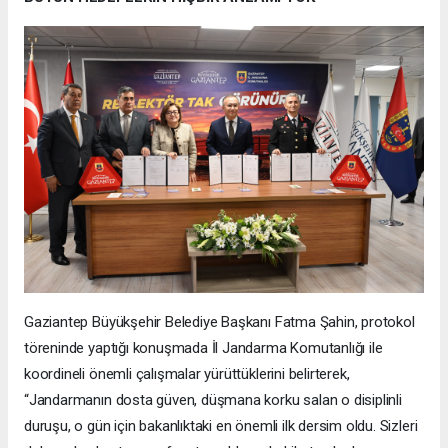
Gaziantep Büyükşehir Belediye Başkanı Fatma Şahin, protokol
töreninde yaptığı konuşmada İl Jandarma Komutanlığı ile
koordineli önemli çalışmalar yürüttüklerini belirterek,
“Jandarmanın dosta güven, düşmana korku salan o disiplinli
duruşu, o gün için bakanlıktaki en önemli ilk dersim oldu. Sizleri