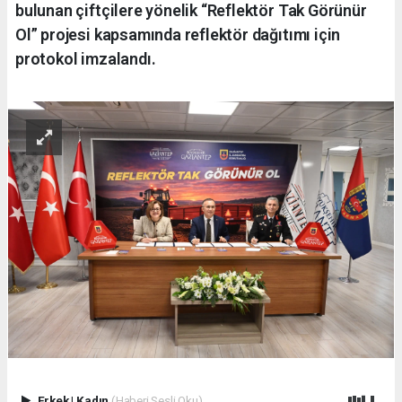
bulunan çiftçilere yönelik “Reflektör Tak Görünür
Ol” projesi kapsamında reflektör dağıtımı için
protokol imzalandı.
Erkek
|
Kadın
(Haberi Sesli Oku)