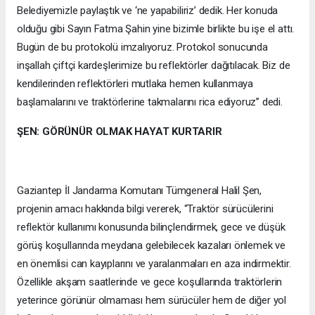
Belediyemizle paylaştık ve ‘ne yapabiliriz’ dedik. Her konuda
olduğu gibi Sayın Fatma Şahin yine bizimle birlikte bu işe el attı.
Bugün de bu protokolü imzalıyoruz. Protokol sonucunda
inşallah çiftçi kardeşlerimize bu reflektörler dağıtılacak. Biz de
kendilerinden reflektörleri mutlaka hemen kullanmaya
başlamalarını ve traktörlerine takmalarını rica ediyoruz” dedi.
ŞEN: GÖRÜNÜR OLMAK HAYAT KURTARIR
Gaziantep İl Jandarma Komutanı Tümgeneral Halil Şen,
projenin amacı hakkında bilgi vererek, “Traktör sürücülerini
reflektör kullanımı konusunda bilinçlendirmek, gece ve düşük
görüş koşullarında meydana gelebilecek kazaları önlemek ve
en önemlisi can kayıplarını ve yaralanmaları en aza indirmektir.
Özellikle akşam saatlerinde ve gece koşullarında traktörlerin
yeterince görünür olmaması hem sürücüler hem de diğer yol