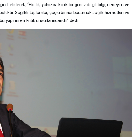
 belirterek, “Ebelik; yalnızca klinik bir görev değil, bilgi, deneyim ve
eslektir. Sağlıklı toplumlar, güçlü birinci basamak sağlık hizmetleri ve
u yapının en kritik unsurlarındandır” dedi.