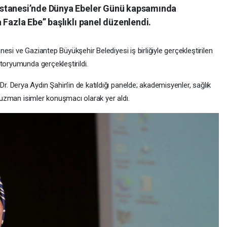
astanesi’nde Dünya Ebeler Günü kapsamında
 Fazla Ebe” başlıklı panel düzenlendi.
esi ve Gaziantep Büyükşehir Belediyesi iş birliğiyle gerçekleştirilen
toryumunda gerçekleştirildi.
 Derya Aydın Şahin’in de katıldığı panelde; akademisyenler, sağlık
a uzman isimler konuşmacı olarak yer aldı.