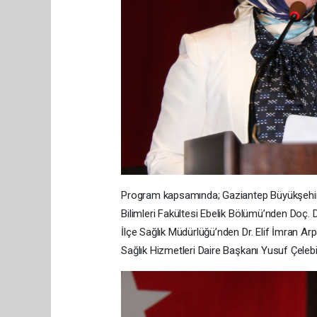
Program kapsamında; Gaziantep Büyükşehir B
Bilimleri Fakültesi Ebelik Bölümü’nden Doç. 
İlçe Sağlık Müdürlüğü’nden Dr. Elif İmran Arp
Sağlık Hizmetleri Daire Başkanı Yusuf Çelebi