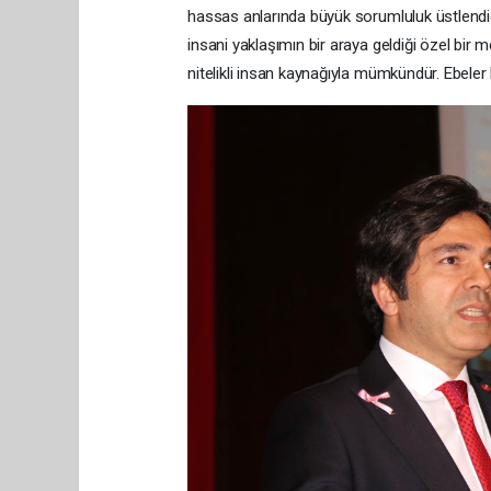
hassas anlarında büyük sorumluluk üstlendiğini
insani yaklaşımın bir araya geldiği özel bir m
nitelikli insan kaynağıyla mümkündür. Ebeler b