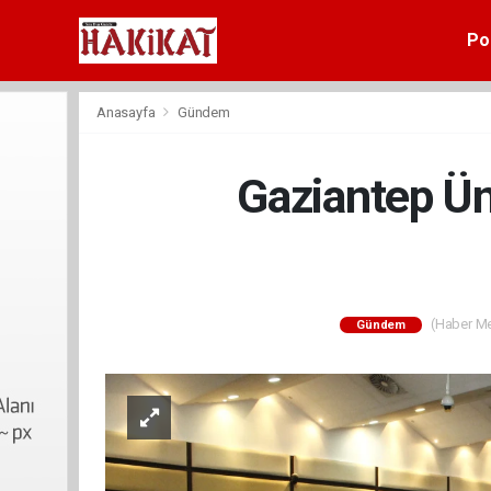
Pol
Anasayfa
Gündem
Gaziantep Ün
(Haber Mer
Gündem