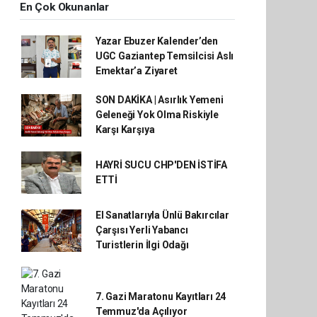
En Çok Okunanlar
Yazar Ebuzer Kalender’den
UGC Gaziantep Temsilcisi Aslı
Emektar’a Ziyaret
SON DAKİKA | Asırlık Yemeni
Geleneği Yok Olma Riskiyle
Karşı Karşıya
HAYRİ SUCU CHP'DEN İSTİFA
ETTİ
El Sanatlarıyla Ünlü Bakırcılar
Çarşısı Yerli Yabancı
Turistlerin İlgi Odağı
7. Gazi Maratonu Kayıtları 24
Temmuz'da Açılıyor