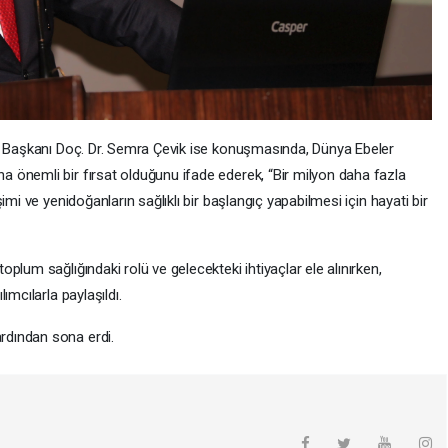
üm Başkanı Doç. Dr. Semra Çevik ise konuşmasında, Dünya Ebeler
 önemli bir fırsat olduğunu ifade ederek, “Bir milyon daha fazla
imi ve yenidoğanların sağlıklı bir başlangıç yapabilmesi için hayati bir
plum sağlığındaki rolü ve gelecekteki ihtiyaçlar ele alınırken,
ımcılarla paylaşıldı.
dından sona erdi.