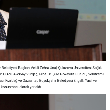
elediyesi Başkan Vekili Zehra Ünal, Çukurova Üniversitesi Sağlık
Dr. Burcu Avcıbay Vurgeç, Prof. Dr. Şule Gökaydız Sürücü, Şehitkamil
acı Kızıldağ ve Gaziantep Büyükşehir Belediyesi Engelli, Yaşlı ve
 konuşmacı olarak yer aldı.