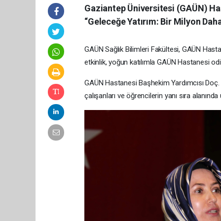
Gaziantep Üniversitesi (GAÜN) H
“Geleceğe Yatırım: Bir Milyon Daha
GAÜN Sağlık Bilimleri Fakültesi, GAÜN Hastan
etkinlik, yoğun katılımla GAÜN Hastanesi odi
GAÜN Hastanesi Başhekim Yardımcısı Doç. Dr.
çalışanları ve öğrencilerin yanı sıra alanınd