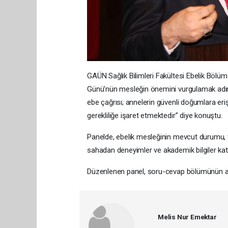
GAÜN Sağlık Bilimleri Fakültesi Ebelik Böl
Günü’nün mesleğin önemini vurgulamak adına
ebe çağrısı; annelerin güvenli doğumlara eriş
gerekliliğe işaret etmektedir” diye konuştu.
Panelde, ebelik mesleğinin mevcut durumu, to
sahadan deneyimler ve akademik bilgiler katıl
Düzenlenen panel, soru-cevap bölümünün ar
Melis Nur Emektar