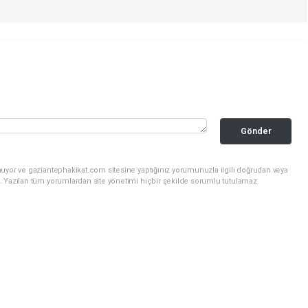
Gönder
nuyor ve gaziantephakikat.com sitesine yaptığınız yorumunuzla ilgili doğrudan veya
. Yazılan tüm yorumlardan site yönetimi hiçbir şekilde sorumlu tutulamaz.