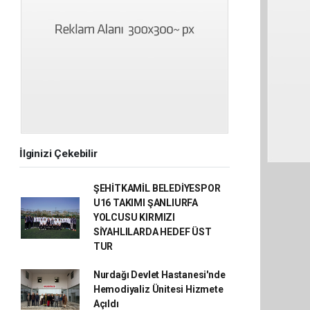
İlginizi Çekebilir
ŞEHİTKAMİL BELEDİYESPOR
U16 TAKIMI ŞANLIURFA
YOLCUSU KIRMIZI
SİYAHLILARDA HEDEF ÜST
TUR
Nurdağı Devlet Hastanesi'nde
Hemodiyaliz Ünitesi Hizmete
Açıldı