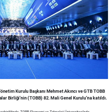
 Yönetim Kurulu Başkanı Mehmet Akıncı ve GTB TOBB
lar Birliği’nin (TOBB) 82. Mali Genel Kurulu’na katıldı.
 sahipliğinde, TOBB Ekonomi ve Teknoloji Üniversitesi’nde