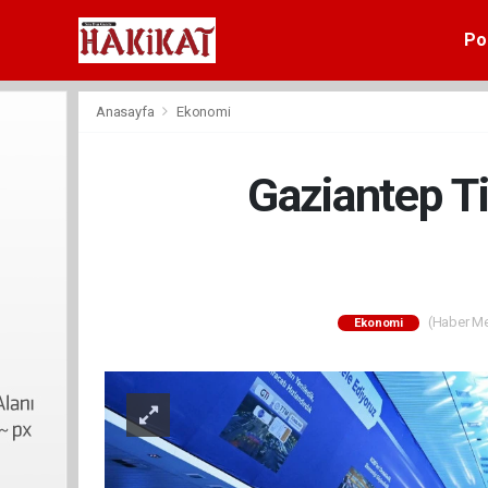
Pol
Anasayfa
Ekonomi
Gaziantep T
(Haber Mer
Ekonomi