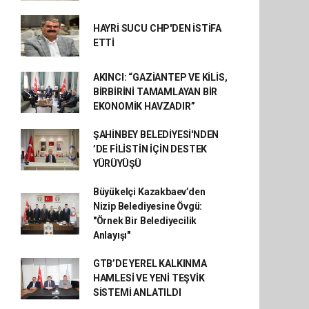
HAYRİ SUCU CHP'DEN İSTİFA
ETTİ
AKINCI: “GAZİANTEP VE KİLİS,
BİRBİRİNİ TAMAMLAYAN BİR
EKONOMİK HAVZADIR”
ŞAHİNBEY BELEDİYESİ'NDEN
’DE FİLİSTİN İÇİN DESTEK
YÜRÜYÜŞÜ
Büyükelçi Kazakbaev’den
Nizip Belediyesine Övgü:
"Örnek Bir Belediyecilik
Anlayışı"
GTB’DE YEREL KALKINMA
HAMLESİ VE YENİ TEŞVİK
SİSTEMİ ANLATILDI