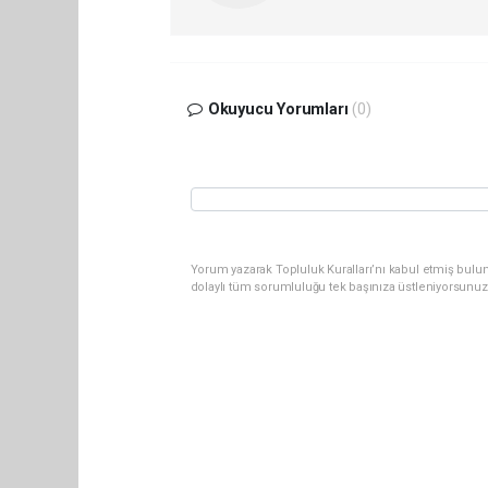
Okuyucu Yorumları
(0)
Yorum yazarak Topluluk Kuralları’nı kabul etmiş bulu
dolaylı tüm sorumluluğu tek başınıza üstleniyorsunuz