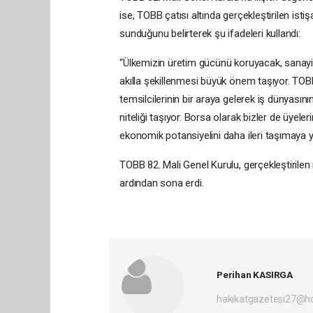
ise, TOBB çatısı altında gerçekleştirilen ist
sunduğunu belirterek şu ifadeleri kullandı:
“Ülkemizin üretim gücünü koruyacak, sanayimi
akılla şekillenmesi büyük önem taşıyor. TOB
temsilcilerinin bir araya gelerek iş dünyasını
niteliği taşıyor. Borsa olarak bizler de üyele
ekonomik potansiyelini daha ileri taşımaya yö
TOBB 82. Mali Genel Kurulu, gerçekleştirilen
ardından sona erdi.
Perihan KASIRGA
hakikatgazetesi27@h