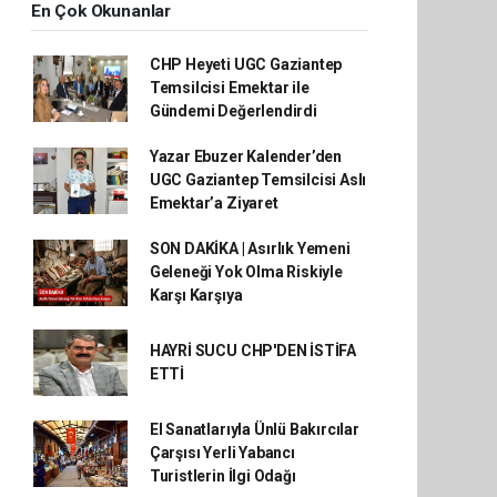
En Çok Okunanlar
CHP Heyeti UGC Gaziantep
Temsilcisi Emektar ile
Gündemi Değerlendirdi
Yazar Ebuzer Kalender’den
UGC Gaziantep Temsilcisi Aslı
Emektar’a Ziyaret
SON DAKİKA | Asırlık Yemeni
Geleneği Yok Olma Riskiyle
Karşı Karşıya
HAYRİ SUCU CHP'DEN İSTİFA
ETTİ
El Sanatlarıyla Ünlü Bakırcılar
Çarşısı Yerli Yabancı
Turistlerin İlgi Odağı