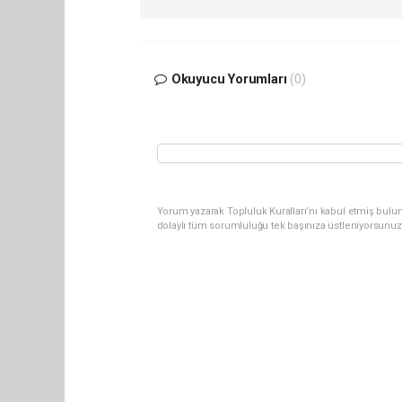
Okuyucu Yorumları
(0)
Yorum yazarak Topluluk Kuralları’nı kabul etmiş bulu
dolaylı tüm sorumluluğu tek başınıza üstleniyorsunuz