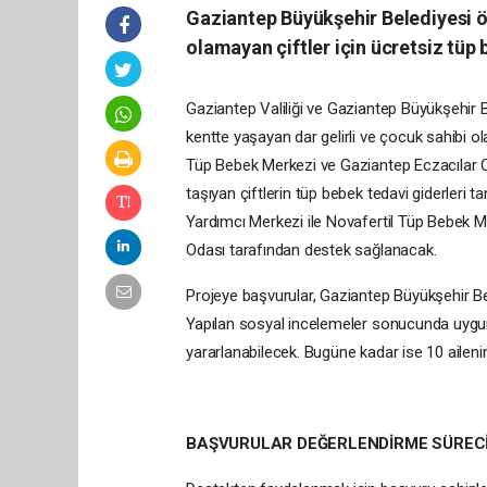
Gaziantep Büyükşehir Belediyesi 
olamayan çiftler için ücretsiz tüp
Gaziantep Valiliği ve Gaziantep Büyükşehir B
kentte yaşayan dar gelirli ve çocuk sahibi o
Tüp Bebek Merkezi ve Gaziantep Eczacılar Odas
taşıyan çiftlerin tüp bebek tedavi giderler
Yardımcı Merkezi ile Novafertil Tüp Bebek M
Odası tarafından destek sağlanacak.
Projeye başvurular, Gaziantep Büyükşehir Be
Yapılan sosyal incelemeler sonucunda uygun 
yararlanabilecek. Bugüne kadar ise 10 ailenin
BAŞVURULAR DEĞERLENDİRME SÜREC