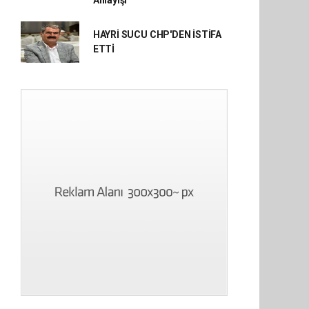
Anlayışı"
HAYRİ SUCU CHP'DEN İSTİFA
ETTİ