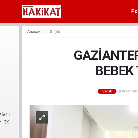
Pol
Anasayfa
Sağlık
GAZİANTE
BEBEK 
(Haber Merk
Sağlık