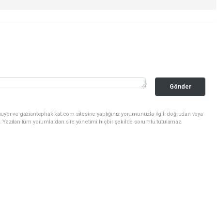
Gönder
nuyor ve gaziantephakikat.com sitesine yaptığınız yorumunuzla ilgili doğrudan veya
. Yazılan tüm yorumlardan site yönetimi hiçbir şekilde sorumlu tutulamaz.