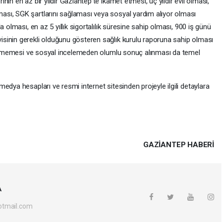
in en az bir yıldır Gaziantep’te ikamet etmesi, üç yıldır evli olması,
sı, SGK şartlarını sağlaması veya sosyal yardım alıyor olması
 olması, en az 5 yıllık sigortalılık süresine sahip olması, 900 iş günü
sinin gerekli olduğunu gösteren sağlık kurulu raporuna sahip olması
 geçmemesi ve sosyal incelemeden olumlu sonuç alınması da temel
edya hesapları ve resmi internet sitesinden projeyle ilgili detaylara
GAZIANTEP HABERİ
A
otmail.com