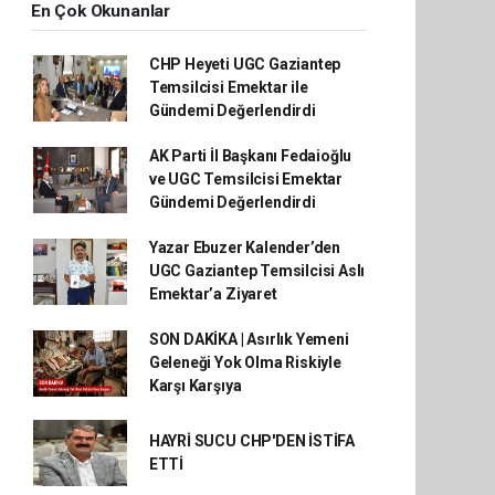
En Çok Okunanlar
CHP Heyeti UGC Gaziantep
Temsilcisi Emektar ile
Gündemi Değerlendirdi
AK Parti İl Başkanı Fedaioğlu
ve UGC Temsilcisi Emektar
Gündemi Değerlendirdi
Yazar Ebuzer Kalender’den
UGC Gaziantep Temsilcisi Aslı
Emektar’a Ziyaret
SON DAKİKA | Asırlık Yemeni
Geleneği Yok Olma Riskiyle
Karşı Karşıya
HAYRİ SUCU CHP'DEN İSTİFA
ETTİ