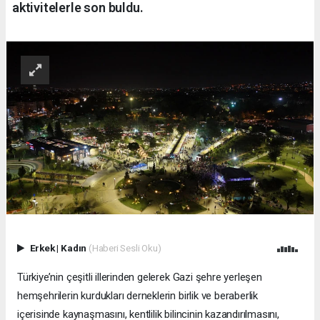
aktivitelerle son buldu.
Erkek
|
Kadın
(Haberi Sesli Oku)
Türkiye’nin çeşitli illerinden gelerek Gazi şehre yerleşen
hemşehrilerin kurdukları derneklerin birlik ve beraberlik
içerisinde kaynaşmasını, kentlilik bilincinin kazandırılmasını,