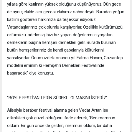
yıllara göre katılımın yüksek olduğunu düşünüyoruz. Dün gece
de aynı şekilde sıra gecesi ekibimiz sahnedeydi. Buradan yoğun
katılım gösteren halkımıza da teşekkür ediyoruz.
Vatandaşlarımız çok olumlu karşılıyorlar. Özellikle kültürümüzü,
örfümüzü, adetimizi, bizi biz yapan değerlerimizi yaşatan
derneklerin başına hemşeri dernekleri gelir. Burada bulunan
bütün hemşerilerimiz de kendi çabalarıyla kültürlerini
yansıtıyorlar. Önümüzdeki onuncu yıl. Fatma Hanım, Gaziantep
modelini eminim ki Hemşehri Dernekleri Festivali'nde
başaracak” diye konuştu.
“BÖYLE FESTİVALLERİN SÜREKLİ OLMASINI İSTERİZ”
Ailesiyle beraber festival alanına gelen Vedat Artan ise
etkinlikleri çok güzel olduğunu ifade ederek, “Ben memnun
oldum. Bir gün önce de geldim, memnun oldum, bir daha