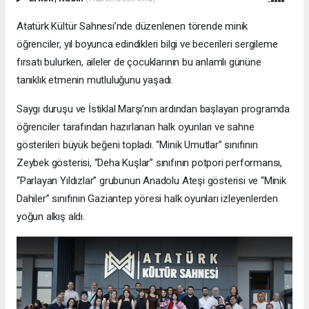
Atatürk Kültür Sahnesi’nde düzenlenen törende minik
öğrenciler, yıl boyunca edindikleri bilgi ve becerileri sergileme
fırsatı bulurken, aileler de çocuklarının bu anlamlı gününe
tanıklık etmenin mutluluğunu yaşadı.
Saygı duruşu ve İstiklal Marşı’nın ardından başlayan programda
öğrenciler tarafından hazırlanan halk oyunları ve sahne
gösterileri büyük beğeni topladı. “Minik Umutlar” sınıfının
Zeybek gösterisi, “Deha Kuşlar” sınıfının potpori performansı,
“Parlayan Yıldızlar” grubunun Anadolu Ateşi gösterisi ve “Minik
Dahiler” sınıfının Gaziantep yöresi halk oyunları izleyenlerden
yoğun alkış aldı.