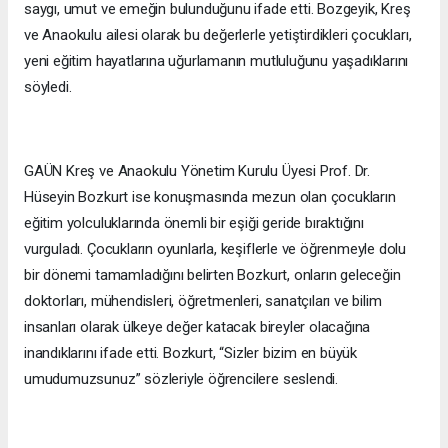
saygı, umut ve emeğin bulunduğunu ifade etti. Bozgeyik, Kreş
ve Anaokulu ailesi olarak bu değerlerle yetiştirdikleri çocukları,
yeni eğitim hayatlarına uğurlamanın mutluluğunu yaşadıklarını
söyledi.
GAÜN Kreş ve Anaokulu Yönetim Kurulu Üyesi Prof. Dr.
Hüseyin Bozkurt ise konuşmasında mezun olan çocukların
eğitim yolculuklarında önemli bir eşiği geride bıraktığını
vurguladı. Çocukların oyunlarla, keşiflerle ve öğrenmeyle dolu
bir dönemi tamamladığını belirten Bozkurt, onların geleceğin
doktorları, mühendisleri, öğretmenleri, sanatçıları ve bilim
insanları olarak ülkeye değer katacak bireyler olacağına
inandıklarını ifade etti. Bozkurt, “Sizler bizim en büyük
umudumuzsunuz” sözleriyle öğrencilere seslendi.