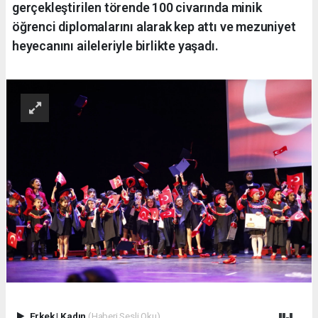
gerçekleştirilen törende 100 civarında minik
öğrenci diplomalarını alarak kep attı ve mezuniyet
heyecanını aileleriyle birlikte yaşadı.
Erkek
|
Kadın
(Haberi Sesli Oku)