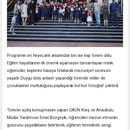
Programın en heyecanlı anlarından biri ise kep töreni oldu.
Eğitim hayatlarının ilk önemli aşamasını tamamlayan minik
öğrenciler, keplerini havaya fırlatarak mezuniyet sevincini
yaşadı. Duygu dolu anların yaşandığı törende veliler de
çocuklarının mutluluğunu paylaşarak bol bol fotoğraf çektirdi.
Törenin açılış konuşmasını yapan GAÜN Kreş ve Anaokulu
Müdür Yardımcısı Emel Bozgeyik, öğrencileri mezun etmenin
gururunu yaşadıklarını belirterek, eğitimin temelinde sevgi,