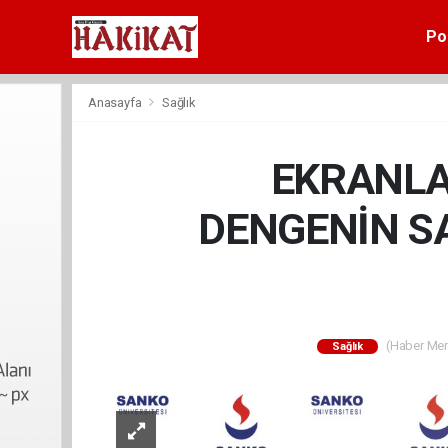
Pol
Anasayfa
Sağlık
EKRANLA
DENGENİN S
(Haber Merk
Sağlık