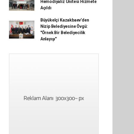
Hemodiyaliz Ünitesi Hizmete
Açıldı
Büyükelçi Kazakbaev’den
Nizip Belediyesine Övgü:
"Örnek Bir Belediyecilik
Anlayışı"