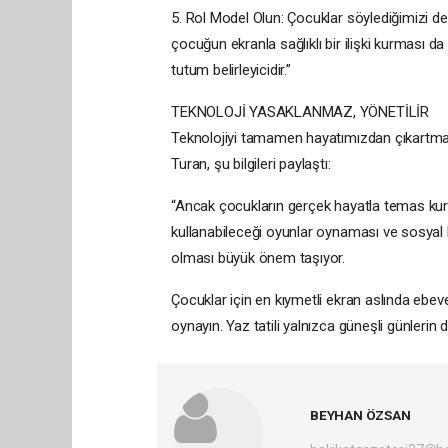
5. Rol Model Olun: Çocuklar söylediğimizi de
çocuğun ekranla sağlıklı bir ilişki kurması da
tutum belirleyicidir.”
TEKNOLOJİ YASAKLANMAZ, YÖNETİLİR
Teknolojiyi tamamen hayatımızdan çıkartma
Turan, şu bilgileri paylaştı:
“Ancak çocukların gerçek hayatla temas kura
kullanabileceği oyunlar oynaması ve sosyal bec
olması büyük önem taşıyor.
Çocuklar için en kıymetli ekran aslında ebevey
oynayın. Yaz tatili yalnızca güneşli günlerin d
BEYHAN ÖZSAN