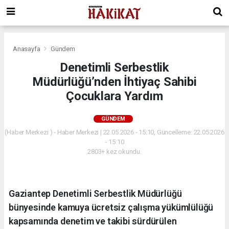
Anasayfa
Gündem
Denetimli Serbestlik
Müdürlüğü’nden İhtiyaç Sahibi
Çocuklara Yardım
GÜNDEM
(Haber Merkezi ) - Haber Merkezi | 22.05.2026 - 15:10, Güncelleme: 22.05.2026
- 15:10
2803+ kez okundu.
Gaziantep Denetimli Serbestlik Müdürlüğü
bünyesinde kamuya ücretsiz çalışma yükümlülüğü
kapsamında denetim ve takibi sürdürülen