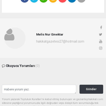
Melis Nur Emektar
hakikatgazetesi27@hotmail.com
Okuyucu Yorumları
(0)
Gönder
Yorum yazarak Topluluk Kuralları’nı kabul etmiş bulunuyor ve gaziantephakikat.com
sitesine yaptığınız yorumunuzla ilgili doğrudan veya dolaylı tüm sorumluluğu tek