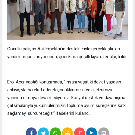
Gönüllü çalışan Aslı Emektar’ın destekleriyle gerçekleştirilen
yardım organizasyonunda, çocuklara çeşitli kıyafetler ulaştırıldı.
Erol Acar yaptığı konuşmada, “İnsanı yaşat ki devlet yaşasın
anlayışıyla hareket ederek çocuklarımızın ve ailelerimizin
yanında olmaya devam ediyoruz. Sosyal destek ve dayanışma
çalışmalarıyla yükümlülerimizin topluma uyum süreçlerine katkı
sağlamayı sürdüreceğiz.” ifadelerini kullandı.