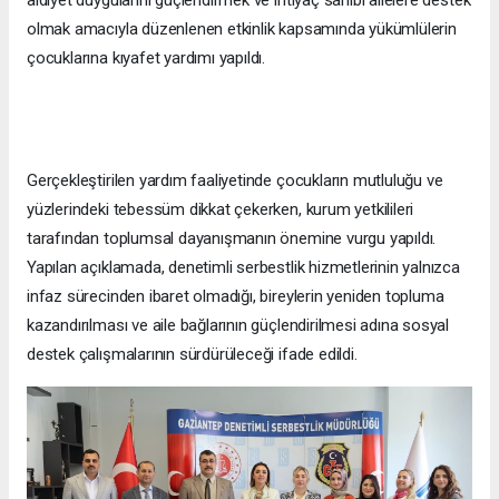
aidiyet duygularını güçlendirmek ve ihtiyaç sahibi ailelere destek
olmak amacıyla düzenlenen etkinlik kapsamında yükümlülerin
çocuklarına kıyafet yardımı yapıldı.
Gerçekleştirilen yardım faaliyetinde çocukların mutluluğu ve
yüzlerindeki tebessüm dikkat çekerken, kurum yetkilileri
tarafından toplumsal dayanışmanın önemine vurgu yapıldı.
Yapılan açıklamada, denetimli serbestlik hizmetlerinin yalnızca
infaz sürecinden ibaret olmadığı, bireylerin yeniden topluma
kazandırılması ve aile bağlarının güçlendirilmesi adına sosyal
destek çalışmalarının sürdürüleceği ifade edildi.