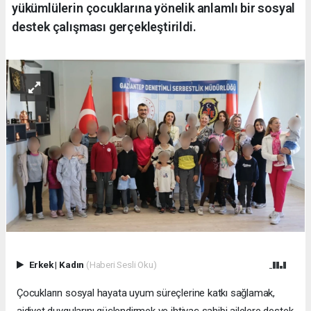
yükümlülerin çocuklarına yönelik anlamlı bir sosyal
destek çalışması gerçekleştirildi.
Erkek
|
Kadın
(Haberi Sesli Oku)
Çocukların sosyal hayata uyum süreçlerine katkı sağlamak,