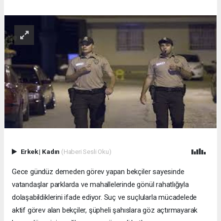
Erkek
|
Kadın
(Haberi Sesli Oku)
Gece gündüz demeden görev yapan bekçiler sayesinde
vatandaşlar parklarda ve mahallelerinde gönül rahatlığıyla
dolaşabildiklerini ifade ediyor. Suç ve suçlularla mücadelede
aktif görev alan bekçiler, şüpheli şahıslara göz açtırmayarak