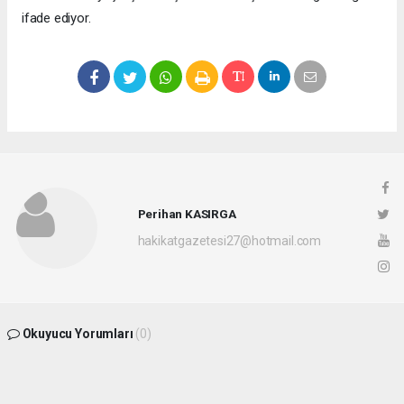
ifade ediyor.
Perihan KASIRGA
hakikatgazetesi27@hotmail.com
Okuyucu Yorumları
(0)