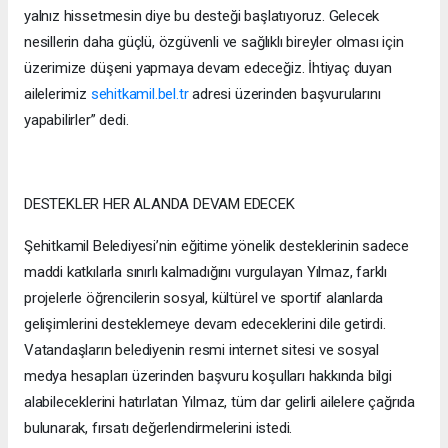
yalnız hissetmesin diye bu desteği başlatıyoruz. Gelecek
nesillerin daha güçlü, özgüvenli ve sağlıklı bireyler olması için
üzerimize düşeni yapmaya devam edeceğiz. İhtiyaç duyan
ailelerimiz
sehitkamil.bel.tr
adresi üzerinden başvurularını
yapabilirler” dedi.
DESTEKLER HER ALANDA DEVAM EDECEK
Şehitkamil Belediyesi’nin eğitime yönelik desteklerinin sadece
maddi katkılarla sınırlı kalmadığını vurgulayan Yılmaz, farklı
projelerle öğrencilerin sosyal, kültürel ve sportif alanlarda
gelişimlerini desteklemeye devam edeceklerini dile getirdi.
Vatandaşların belediyenin resmi internet sitesi ve sosyal
medya hesapları üzerinden başvuru koşulları hakkında bilgi
alabileceklerini hatırlatan Yılmaz, tüm dar gelirli ailelere çağrıda
bulunarak, fırsatı değerlendirmelerini istedi.