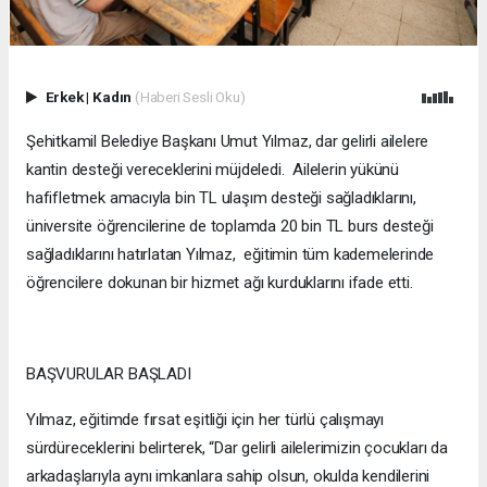
Erkek
|
Kadın
(Haberi Sesli Oku)
Şehitkamil Belediye Başkanı Umut Yılmaz, dar gelirli ailelere
kantin desteği vereceklerini müjdeledi. Ailelerin yükünü
hafifletmek amacıyla bin TL ulaşım desteği sağladıklarını,
üniversite öğrencilerine de toplamda 20 bin TL burs desteği
sağladıklarını hatırlatan Yılmaz, eğitimin tüm kademelerinde
öğrencilere dokunan bir hizmet ağı kurduklarını ifade etti.
BAŞVURULAR BAŞLADI
Yılmaz, eğitimde fırsat eşitliği için her türlü çalışmayı
sürdüreceklerini belirterek, “Dar gelirli ailelerimizin çocukları da
arkadaşlarıyla aynı imkanlara sahip olsun, okulda kendilerini