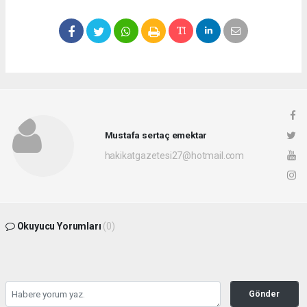
Mustafa sertaç emektar
hakikatgazetesi27@hotmail.com
Okuyucu Yorumları
(0)
Gönder