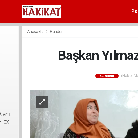
Pol
Anasayfa
Gündem
Başkan Yılmaz
(Haber Mer
Gündem