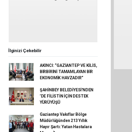
İlginizi Çekebilir
AKINCI: “GAZİANTEP VE KİLİS,
BİRBİRİNİ TAMAMLAYAN BİR
EKONOMİK HAVZADIR”
ŞAHİNBEY BELEDİYESİ'NDEN
’DE FİLİSTİN İÇİN DESTEK
YÜRÜYÜŞÜ
Gaziantep Vakıflar Bölge
Müdürlüğünden 213 Yıllık
Hayır Şartı: Yatan Hastalara