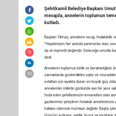
Şehitkamil Belediye Başkanı Umut 
mesajda, annelerin toplumun temel
kutladı.
Başkan Yılmaz, annelerin sevgi, fedakârlık 
“Hayatımızın her anında yanımızda olan, sevg
da en kıymetli değeridir. Geleceğe umutla ba
dedi.
Annelerin toplumun birlik ve beraberliğinin 
zamanlarda gösterdikleri sabır ve mücadeley
evlatları için ayakta duran en büyük güç old
annelerinin milletin gönlünde ayrı bir yere sa
feda eden şehitlerimizin emanetleri olan ann
gazilerimizi yetiştiren fedakâr annelerimize 
hakkını ödemek mümkün değildir. Başta şehi
Günü’nü kutluyor, sağlık, huzur ve mutluluk