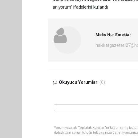
anıyorum” ifadelerini kullandı.
Melis Nur Emektar
hakikatgazetesi27@h
Okuyucu Yorumları
(0)
Yorum yazarak Topluluk Kuralları’nı kabul etmiş bulu
dolaylı tüm sorumluluğu tek başınıza üstleniyorsunuz