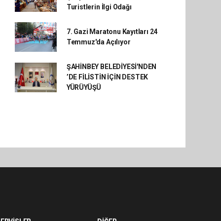
Turistlerin İlgi Odağı
7. Gazi Maratonu Kayıtları 24
Temmuz'da Açılıyor
ŞAHİNBEY BELEDİYESİ'NDEN
’DE FİLİSTİN İÇİN DESTEK
YÜRÜYÜŞÜ