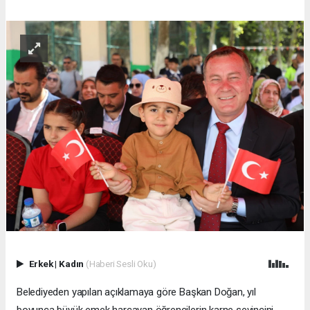
Erkek
|
Kadın
(Haberi Sesli Oku)
Belediyeden yapılan açıklamaya göre Başkan Doğan, yıl