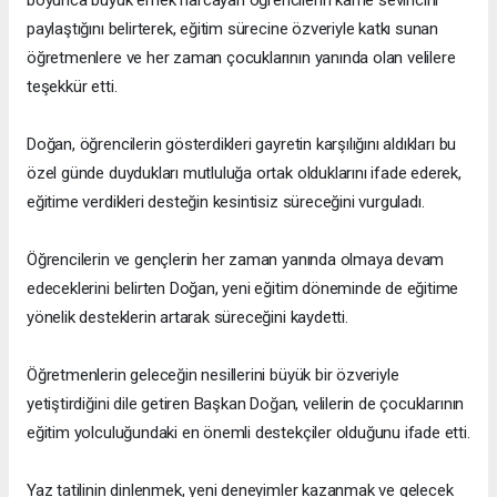
boyunca büyük emek harcayan öğrencilerin karne sevincini
paylaştığını belirterek, eğitim sürecine özveriyle katkı sunan
öğretmenlere ve her zaman çocuklarının yanında olan velilere
teşekkür etti.
Doğan, öğrencilerin gösterdikleri gayretin karşılığını aldıkları bu
özel günde duydukları mutluluğa ortak olduklarını ifade ederek,
eğitime verdikleri desteğin kesintisiz süreceğini vurguladı.
Öğrencilerin ve gençlerin her zaman yanında olmaya devam
edeceklerini belirten Doğan, yeni eğitim döneminde de eğitime
yönelik desteklerin artarak süreceğini kaydetti.
Öğretmenlerin geleceğin nesillerini büyük bir özveriyle
yetiştirdiğini dile getiren Başkan Doğan, velilerin de çocuklarının
eğitim yolculuğundaki en önemli destekçiler olduğunu ifade etti.
Yaz tatilinin dinlenmek, yeni deneyimler kazanmak ve gelecek