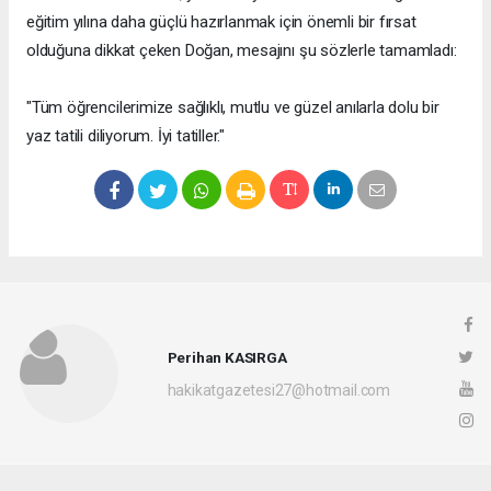
eğitim yılına daha güçlü hazırlanmak için önemli bir fırsat
olduğuna dikkat çeken Doğan, mesajını şu sözlerle tamamladı:
"Tüm öğrencilerimize sağlıklı, mutlu ve güzel anılarla dolu bir
yaz tatili diliyorum. İyi tatiller."
Perihan KASIRGA
hakikatgazetesi27@hotmail.com