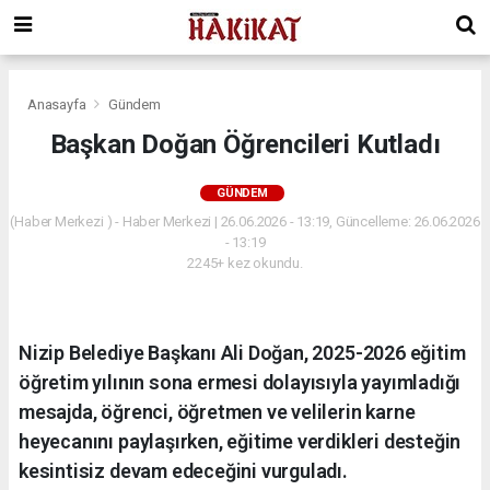
Anasayfa
Gündem
Başkan Doğan Öğrencileri Kutladı
GÜNDEM
(Haber Merkezi ) - Haber Merkezi | 26.06.2026 - 13:19, Güncelleme: 26.06.2026
- 13:19
2245+ kez okundu.
Nizip Belediye Başkanı Ali Doğan, 2025-2026 eğitim
öğretim yılının sona ermesi dolayısıyla yayımladığı
mesajda, öğrenci, öğretmen ve velilerin karne
heyecanını paylaşırken, eğitime verdikleri desteğin
kesintisiz devam edeceğini vurguladı.