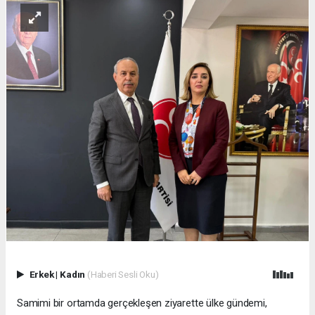
Erkek
|
Kadın
(Haberi Sesli Oku)
Samimi bir ortamda gerçekleşen ziyarette ülke gündemi,