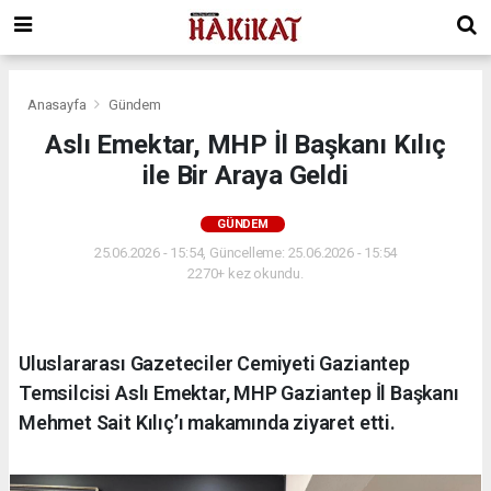
Anasayfa
Gündem
Aslı Emektar, MHP İl Başkanı Kılıç
ile Bir Araya Geldi
GÜNDEM
25.06.2026 - 15:54, Güncelleme: 25.06.2026 - 15:54
2270+ kez okundu.
Uluslararası Gazeteciler Cemiyeti Gaziantep
Temsilcisi Aslı Emektar, MHP Gaziantep İl Başkanı
Mehmet Sait Kılıç’ı makamında ziyaret etti.