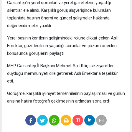
Gaziantep’in yerel sorunları ve yerel gazetelerin yaşadığı
sıkıntılar ele alındı. Karşılıklı görüş alışverişinde bulunulan
toplantıda basının önemi ve güncel gelişmeler hakkında
değerlendirmeler yapıldı.
Yerel basının kentlerin gelişimindeki rolüne dikkat çeken Aslı
Emektar, gazetecilerin yaşadığı sorunlar ve çözüm önerileri
konusunda görüşlerini paylaştı.
MHP Gaziantep İl Başkanı Mehmet Sait Kılıç ise ziyaretten
duyduğu memnuniyeti dile getirerek Aslı Emektar’a teşekkür
etti.
Görüşme, karşılıklı iyi niyet temennilerinin paylaşılması ve günün
anısına hatıra fotoğrafı çekilmesinin ardından sona erdi.