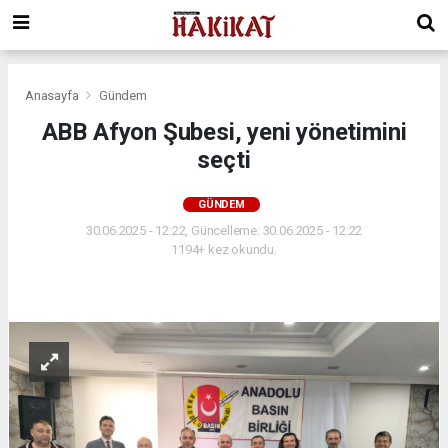
Anasayfa
Gündem
ABB Afyon Şubesi, yeni yönetimini
seçti
GÜNDEM
30.06.2025 - 12:22, Güncelleme: 30.06.2025 - 12:22
1194+ kez okundu.