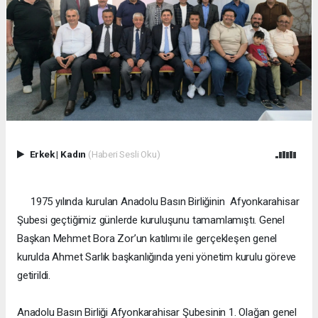
Erkek
|
Kadın
(Haberi Sesli Oku)
1975 yılında kurulan Anadolu Basın Birliğinin Afyonkarahisar
Şubesi geçtiğimiz günlerde kuruluşunu tamamlamıştı. Genel
Başkan Mehmet Bora Zor’un katılımı ile gerçekleşen genel
kurulda Ahmet Sarlık başkanlığında yeni yönetim kurulu göreve
getirildi.
Anadolu Basın Birliği Afyonkarahisar Şubesinin 1. Olağan genel