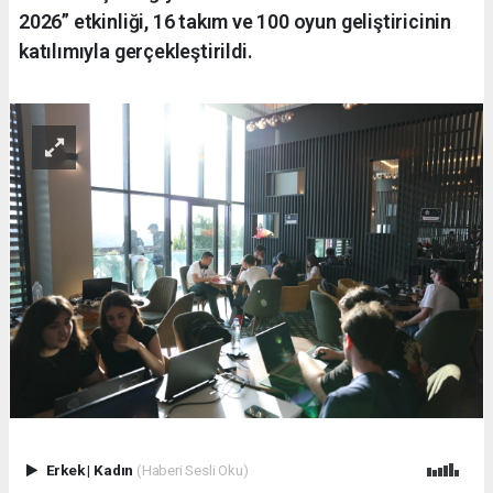
2026” etkinliği, 16 takım ve 100 oyun geliştiricinin
katılımıyla gerçekleştirildi.
Erkek
|
Kadın
(Haberi Sesli Oku)