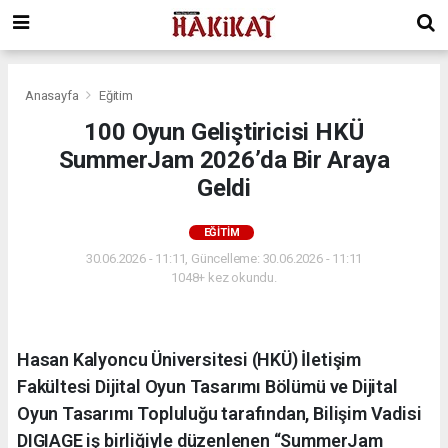
Anasayfa
Eğitim
100 Oyun Geliştiricisi HKÜ
SummerJam 2026’da Bir Araya
Geldi
EĞITIM
30.06.2026 - 11:11, Güncelleme: 30.06.2026 - 11:11
1048+ kez okundu.
Hasan Kalyoncu Üniversitesi (HKÜ) İletişim
Fakültesi Dijital Oyun Tasarımı Bölümü ve Dijital
Oyun Tasarımı Topluluğu tarafından, Bilişim Vadisi
DIGIAGE iş birliğiyle düzenlenen “SummerJam