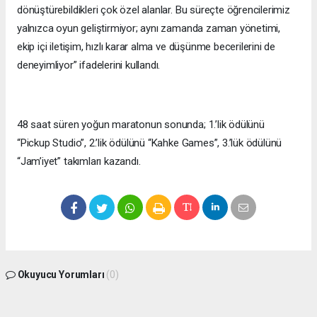
dönüştürebildikleri çok özel alanlar. Bu süreçte öğrencilerimiz
yalnızca oyun geliştirmiyor; aynı zamanda zaman yönetimi,
ekip içi iletişim, hızlı karar alma ve düşünme becerilerini de
deneyimliyor” ifadelerini kullandı.
48 saat süren yoğun maratonun sonunda; 1.’lik ödülünü
“Pickup Studio”, 2.’lik ödülünü “Kahke Games”, 3.’lük ödülünü
“Jam’iyet” takımları kazandı.
Okuyucu Yorumları
(0)