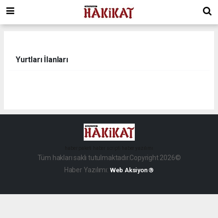
Yurtları İlanları
haber paketi
haber scripti
haber yazılımı
Tüm hakları saklı tutulmaktadır.Copyright 2026©
Haber Yazılımı:
Web Aksiyon ®