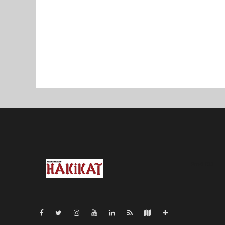
Pro-0.033