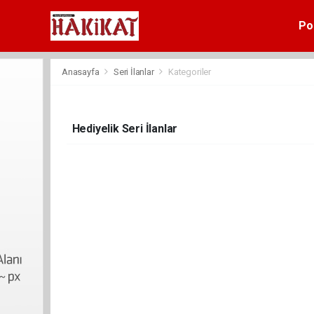
Pol
Anasayfa
Seri İlanlar
Kategoriler
Hediyelik Seri İlanlar