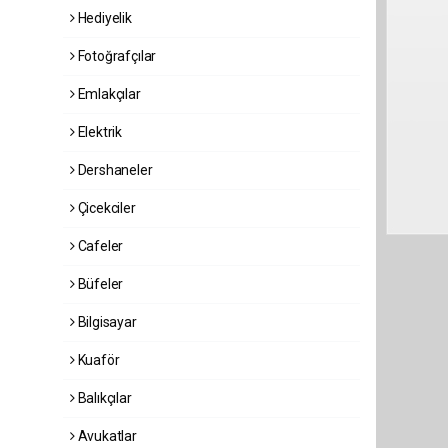
Hediyelik
Fotoğrafçılar
Emlakçılar
Elektrik
Dershaneler
Çicekciler
Cafeler
Büfeler
Bilgisayar
Kuaför
Balıkçılar
Avukatlar