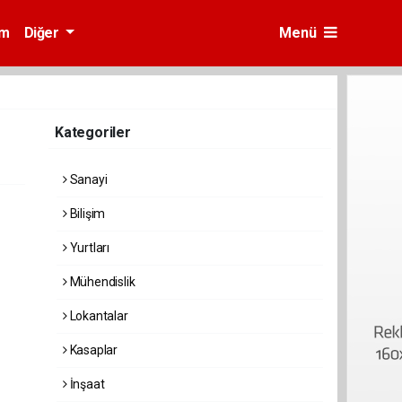
am
Diğer
Menü
Kategoriler
Sanayi
Bilişim
Yurtları
Mühendislik
Lokantalar
Kasaplar
İnşaat