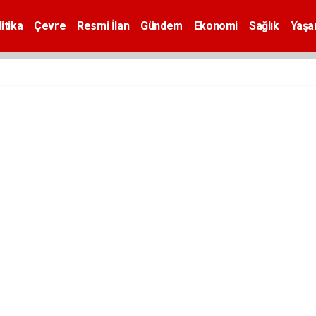
itika
Çevre
Resmi İlan
Gündem
Ekonomi
Sağlık
Yaş