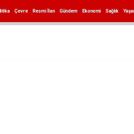
itika
Çevre
Resmi İlan
Gündem
Ekonomi
Sağlık
Yaş