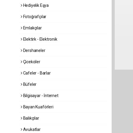
Hediyelik Eşya
Fotoğrafçılar
Emlakçılar
Elektirk - Elektronik
Dershaneler
Çicekciler
Cafeler - Barlar
Büfeler
Bilgisayar - İnternet
Bayan Kuaförleri
Balıkçılar
Avukatlar