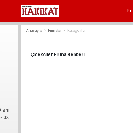
Pol
Anasayfa
Firmalar
Kategoriler
Çicekciler Firma Rehberi