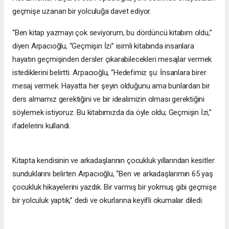
geçmişe uzanan bir yolculuğa davet ediyor.
“Ben kitap yazmayı çok seviyorum, bu dördüncü kitabım oldu,”
diyen Arpacıoğlu, “Geçmişin İzi” isimli kitabında insanlara
hayatın geçmişinden dersler çıkarabilecekleri mesajlar vermek
istediklerini belirtti. Arpacıoğlu, “Hedefimiz şu: İnsanlara birer
mesaj vermek. Hayatta her şeyin olduğunu ama bunlardan bir
ders almamız gerektiğini ve bir idealimizin olması gerektiğini
söylemek istiyoruz. Bu kitabımızda da öyle oldu; Geçmişin İzi,”
ifadelerini kullandı.
Kitapta kendisinin ve arkadaşlarının çocukluk yıllarından kesitler
sunduklarını belirten Arpacıoğlu, “Ben ve arkadaşlarımın 65 yaş
çocukluk hikayelerini yazdık. Bir varmış bir yokmuş gibi geçmişe
bir yolculuk yaptık,” dedi ve okurlarına keyifli okumalar diledi.